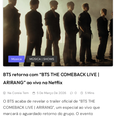
Música
MÚSICA | SHOWS
BTS retorna com “BTS THE COMEBACK LIVE |
ARIRANG” ao vivo na Netflix
Na Coreia Tem
5 De Março De 2026
0
5 Mins
O BTS acaba de revelar o trailer oficial de “BTS THE
COMEBACK LIVE | ARIRANG”, um especial ao vivo que
marcará o aguardado retorno do grupo. O evento