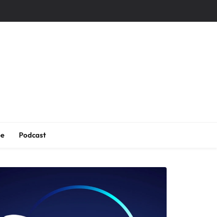
be
Podcast