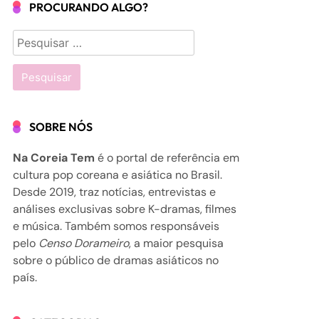
PROCURANDO ALGO?
Pesquisar
por:
SOBRE NÓS
Na Coreia Tem
é o portal de referência em
cultura pop coreana e asiática no Brasil.
Desde 2019, traz notícias, entrevistas e
análises exclusivas sobre K-dramas, filmes
e música. Também somos responsáveis
pelo
Censo Dorameiro
, a maior pesquisa
sobre o público de dramas asiáticos no
país.