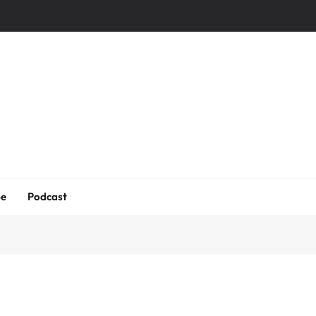
be
Podcast