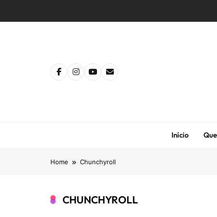
Skip
to
content
Início
Que
Home
Chunchyroll
CHUNCHYROLL