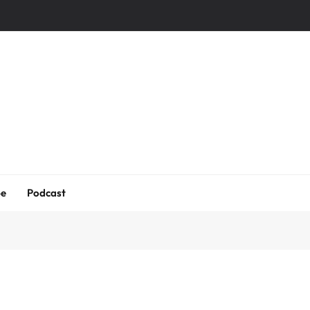
be
Podcast