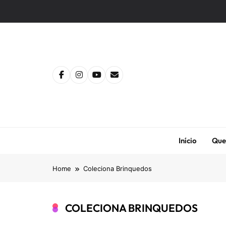
Skip
to
content
Início
Que
Home
Coleciona Brinquedos
COLECIONA BRINQUEDOS