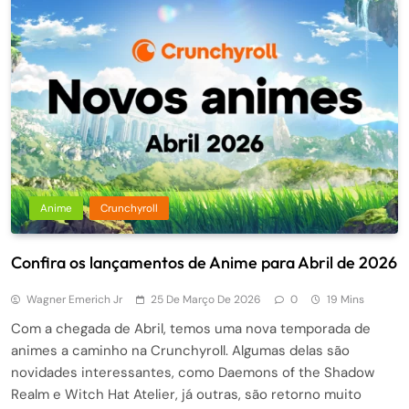
Anime
Crunchyroll
Confira os lançamentos de Anime para Abril de 2026
Wagner Emerich Jr
25 De Março De 2026
0
19 Mins
Com a chegada de Abril, temos uma nova temporada de
animes a caminho na Crunchyroll. Algumas delas são
novidades interessantes, como Daemons of the Shadow
Realm e Witch Hat Atelier, já outras, são retorno muito