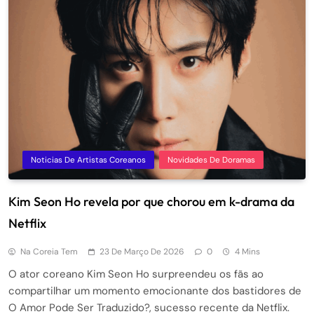
Noticias De Artistas Coreanos
Novidades De Doramas
Kim Seon Ho revela por que chorou em k-drama da
Netflix
Na Coreia Tem
23 De Março De 2026
0
4 Mins
O ator coreano Kim Seon Ho surpreendeu os fãs ao
compartilhar um momento emocionante dos bastidores de
O Amor Pode Ser Traduzido?, sucesso recente da Netflix.