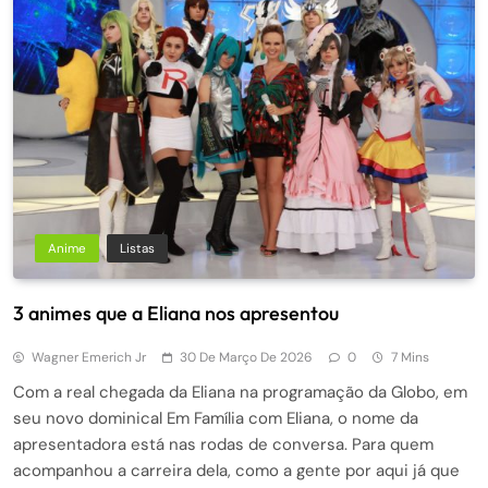
Anime
Listas
3 animes que a Eliana nos apresentou
Wagner Emerich Jr
30 De Março De 2026
0
7 Mins
Com a real chegada da Eliana na programação da Globo, em
seu novo dominical Em Família com Eliana, o nome da
apresentadora está nas rodas de conversa. Para quem
acompanhou a carreira dela, como a gente por aqui já que