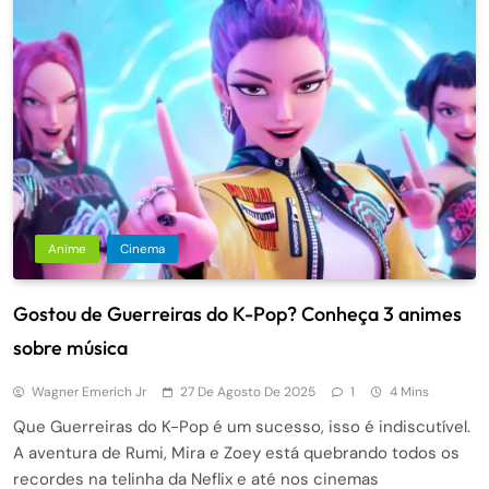
Anime
Cinema
Gostou de Guerreiras do K-Pop? Conheça 3 animes
sobre música
Wagner Emerich Jr
27 De Agosto De 2025
1
4 Mins
Que Guerreiras do K-Pop é um sucesso, isso é indiscutível.
A aventura de Rumi, Mira e Zoey está quebrando todos os
recordes na telinha da Neflix e até nos cinemas