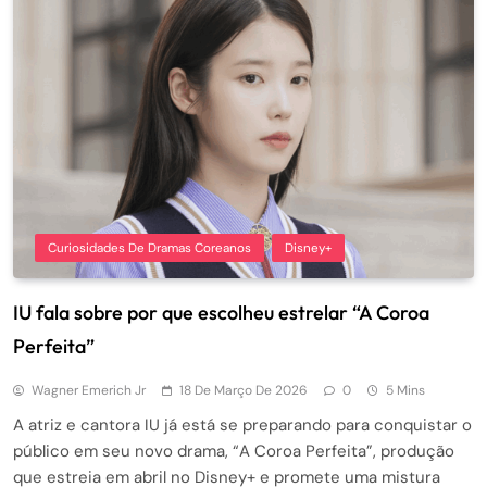
Curiosidades De Dramas Coreanos
Disney+
IU fala sobre por que escolheu estrelar “A Coroa
Perfeita”
Wagner Emerich Jr
18 De Março De 2026
0
5 Mins
A atriz e cantora IU já está se preparando para conquistar o
público em seu novo drama, “A Coroa Perfeita”, produção
que estreia em abril no Disney+ e promete uma mistura