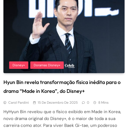
Disney+
Doramas Disney+
Hyun Bin revela transformação física inédita para o
drama “Made in Korea”, do Disney+
Carol Pardini
15 De Dezembro De 2025
0
8 Mins
HyHyun Bin revelou que o físico exibido em Made in Korea,
novo drama original do Disney+, é o maior de toda a sua
carreira como ator. Para viver Baek Gi-tae, um poderoso