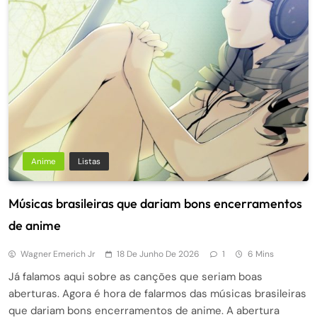
Anime
Listas
Músicas brasileiras que dariam bons encerramentos
de anime
Wagner Emerich Jr
18 De Junho De 2026
1
6 Mins
Já falamos aqui sobre as canções que seriam boas
aberturas. Agora é hora de falarmos das músicas brasileiras
que dariam bons encerramentos de anime. A abertura