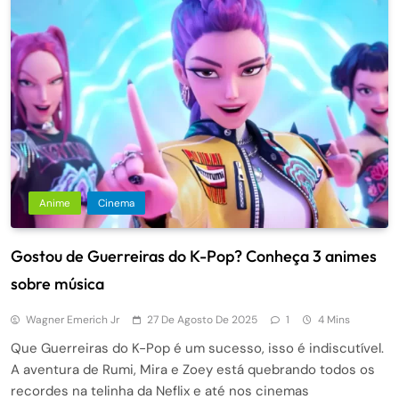
Anime
Cinema
Gostou de Guerreiras do K-Pop? Conheça 3 animes
sobre música
Wagner Emerich Jr
27 De Agosto De 2025
1
4 Mins
Que Guerreiras do K-Pop é um sucesso, isso é indiscutível.
A aventura de Rumi, Mira e Zoey está quebrando todos os
recordes na telinha da Neflix e até nos cinemas