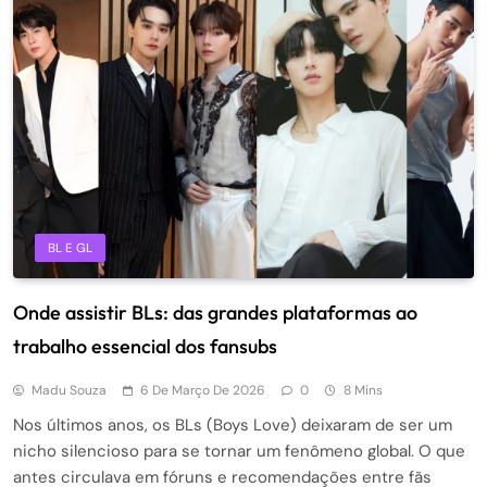
BL E GL
Onde assistir BLs: das grandes plataformas ao
trabalho essencial dos fansubs
Madu Souza
6 De Março De 2026
0
8 Mins
Nos últimos anos, os BLs (Boys Love) deixaram de ser um
nicho silencioso para se tornar um fenômeno global. O que
antes circulava em fóruns e recomendações entre fãs