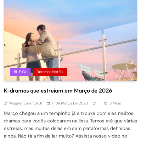
BL E GL
Doramas Netflix
K-dramas que estreiam em Março de 2026
Wagner Emerich Jr
11 De Março De 2026
1
8 Mins
Março chegou a um tempinho já e trouxe com eles muitos
dramas para vocês colocarem na lista. Temos até que várias
estreias, mas muitas delas em sem plataformas definidas
ainda. Não tá a fim de ler muito? Assista nosso video no