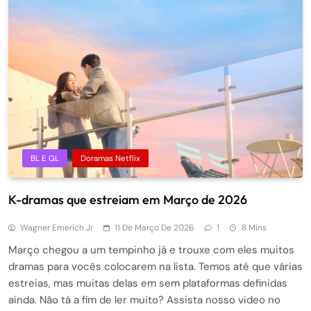
BL E GL
Doramas Netflix
K-dramas que estreiam em Março de 2026
Wagner Emerich Jr
11 De Março De 2026
1
8 Mins
Março chegou a um tempinho já e trouxe com eles muitos
dramas para vocês colocarem na lista. Temos até que várias
estreias, mas muitas delas em sem plataformas definidas
ainda. Não tá a fim de ler muito? Assista nosso video no