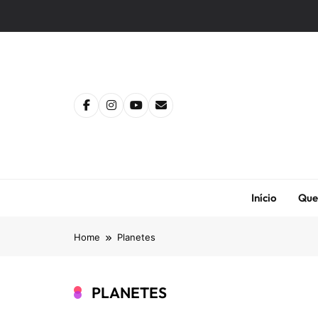
Skip
to
content
Início
Que
Home
Planetes
PLANETES