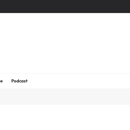
be
Podcast