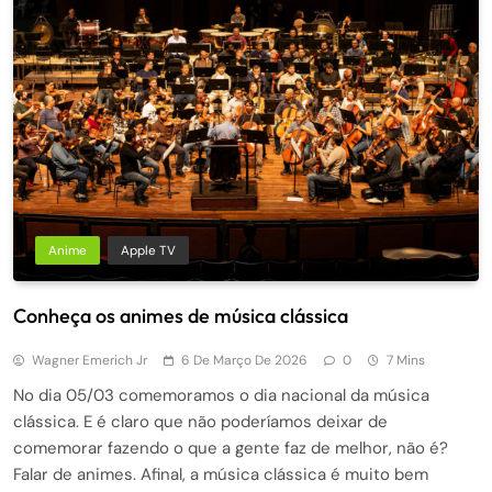
Anime
Apple TV
Conheça os animes de música clássica
Wagner Emerich Jr
6 De Março De 2026
0
7 Mins
No dia 05/03 comemoramos o dia nacional da música
clássica. E é claro que não poderíamos deixar de
comemorar fazendo o que a gente faz de melhor, não é?
Falar de animes. Afinal, a música clássica é muito bem