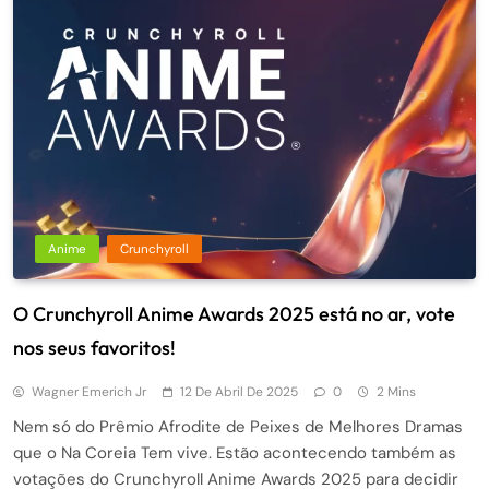
Anime
Crunchyroll
O Crunchyroll Anime Awards 2025 está no ar, vote
nos seus favoritos!
Wagner Emerich Jr
12 De Abril De 2025
0
2 Mins
Nem só do Prêmio Afrodite de Peixes de Melhores Dramas
que o Na Coreia Tem vive. Estão acontecendo também as
votações do Crunchyroll Anime Awards 2025 para decidir