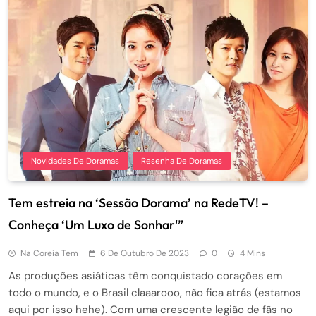
Novidades De Doramas
Resenha De Doramas
Tem estreia na ‘Sessão Dorama’ na RedeTV! –
Conheça ‘Um Luxo de Sonhar'”
Na Coreia Tem
6 De Outubro De 2023
0
4 Mins
As produções asiáticas têm conquistado corações em
todo o mundo, e o Brasil claaarooo, não fica atrás (estamos
aqui por isso hehe). Com uma crescente legião de fãs no