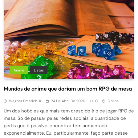
Anime
Listas
Mundos de anime que dariam um bom RPG de mesa
Wagner Emerich Jr
24 De Abril De 2026
0
8 Mins
Um dos hobbies que mais tem crescido é o de jogar RPG de
mesa. Só de passar pelas redes sociais, a quantidade de
perfis que é possível encontrar tem aumentado
exponencialmente. Eu, particularmente, faço parte desse