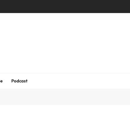
be
Podcast