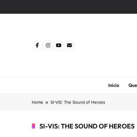
Skip
to
content
Início
Que
Home
SI-VIS: The Sound of Heroes
SI-VIS: THE SOUND OF HEROES