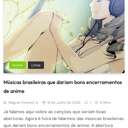
Anime
Listas
Músicas brasileiras que dariam bons encerramentos
de anime
Wagner Emerich Jr
18 De Junho De 2026
1
6 Mins
Já falamos aqui sobre as canções que seriam boas
aberturas. Agora é hora de falarmos das músicas brasileiras
que dariam bons encerramentos de anime. A abertura