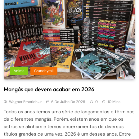
Anime
Crunchyroll
Mangás que devem acabar em 2026
Wagner Emerich Jr
6 De Julho De 2026
0
10 Mins
Todos os anos temos uma série de lançamentos e términos
de diferentes mangás. Porém, existem anos em que os
astros se alinham e temos encerramentos de diversos
títulos grandes de uma vez. 2026 é um desses anos. Entre