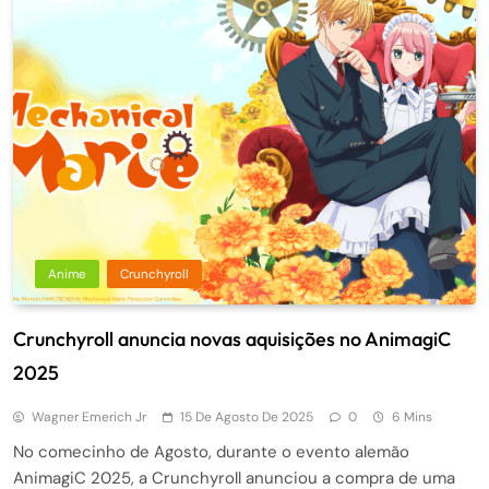
Anime
Crunchyroll
Crunchyroll anuncia novas aquisições no AnimagiC
2025
Wagner Emerich Jr
15 De Agosto De 2025
0
6 Mins
No comecinho de Agosto, durante o evento alemão
AnimagiC 2025, a Crunchyroll anunciou a compra de uma