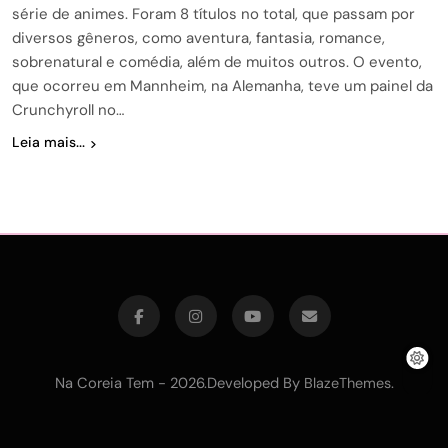
série de animes. Foram 8 títulos no total, que passam por
diversos gêneros, como aventura, fantasia, romance,
sobrenatural e comédia, além de muitos outros. O evento,
que ocorreu em Mannheim, na Alemanha, teve um painel da
Crunchyroll no…
Leia mais...
Na Coreia Tem - 2026.Developed By
.
BlazeThemes