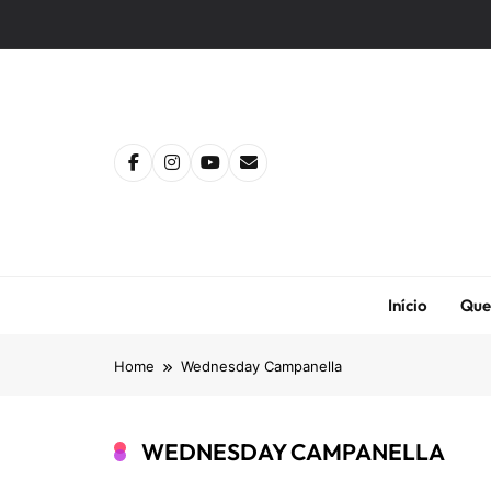
Skip
to
content
Início
Que
Home
Wednesday Campanella
WEDNESDAY CAMPANELLA