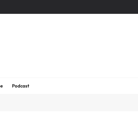
be
Podcast