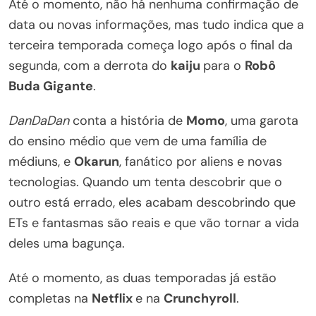
Até o momento, não há nenhuma confirmação de
data ou novas informações, mas tudo indica que a
terceira temporada começa logo após o final da
segunda, com a derrota do
kaiju
para o
Robô
Buda Gigante
.
DanDaDan
conta a história de
Momo
, uma garota
do ensino médio que vem de uma família de
médiuns, e
Okarun
, fanático por aliens e novas
tecnologias. Quando um tenta descobrir que o
outro está errado, eles acabam descobrindo que
ETs e fantasmas são reais e que vão tornar a vida
deles uma bagunça.
Até o momento, as duas temporadas já estão
completas na
Netflix
e na
Crunchyroll
.