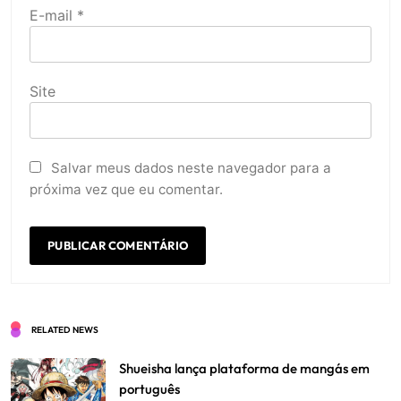
E-mail
*
Site
Salvar meus dados neste navegador para a
próxima vez que eu comentar.
RELATED NEWS
Shueisha lança plataforma de mangás em
português