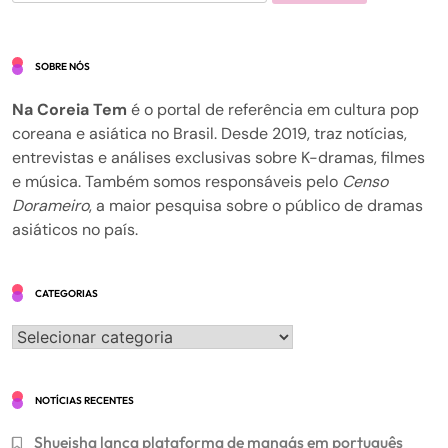
por:
SOBRE NÓS
Na Coreia Tem
é o portal de referência em cultura pop
coreana e asiática no Brasil. Desde 2019, traz notícias,
entrevistas e análises exclusivas sobre K-dramas, filmes
e música. Também somos responsáveis pelo
Censo
Dorameiro
, a maior pesquisa sobre o público de dramas
asiáticos no país.
CATEGORIAS
Categorias
NOTÍCIAS RECENTES
Shueisha lança plataforma de mangás em português