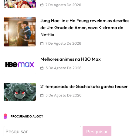
7 De Agosto De 2026
Jung Hae-in e Ha Young revelam os desafios
de Um Grude de Amor, novo K-drama da
Netflix
7 De Agosto De 2026
Melhores animes na HBO Max
5 De Agosto De 2026
2ª temporada de Gachiakuta ganha teaser
3 De Agosto De 2026
PROCURANDO ALGO?
Pesquisar