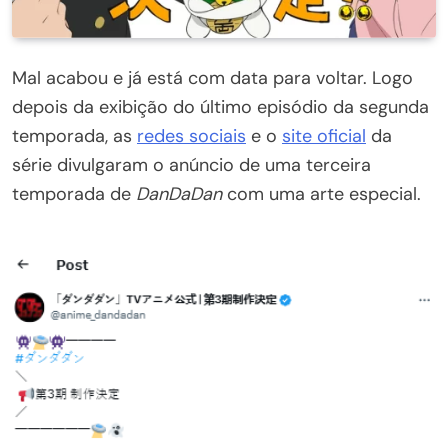
Mal acabou e já está com data para voltar. Logo
depois da exibição do último episódio da segunda
temporada, as
redes sociais
e o
site oficial
da
série divulgaram o anúncio de uma terceira
temporada de
DanDaDan
com uma arte especial.