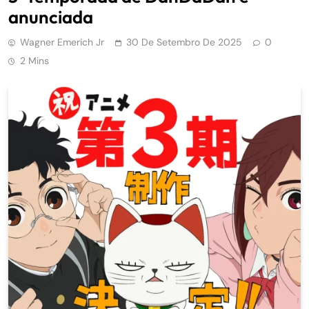
anunciada
Wagner Emerich Jr
30 De Setembro De 2025
0
2 Mins