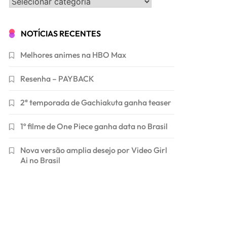
Categorias
NOTÍCIAS RECENTES
Melhores animes na HBO Max
Resenha – PAYBACK
2ª temporada de Gachiakuta ganha teaser
1º filme de One Piece ganha data no Brasil
Nova versão amplia desejo por Video Girl
Ai no Brasil