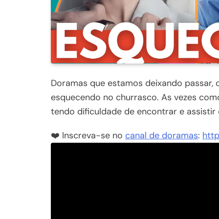
Doramas que estamos deixando passar, o
esquecendo no churrasco. As vezes como
tendo dificuldade de encontrar e assisti
❤️ Inscreva-se no
canal de doramas
:
htt