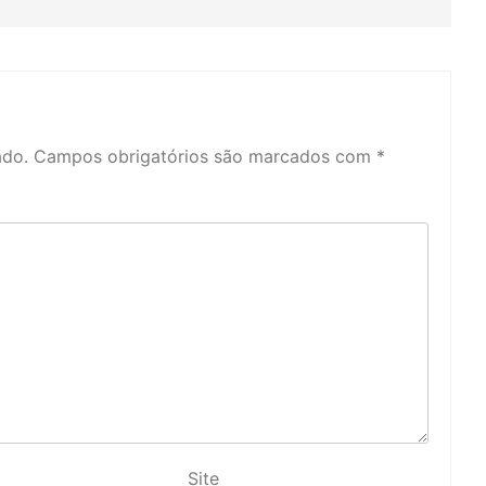
ado.
Campos obrigatórios são marcados com
*
Site