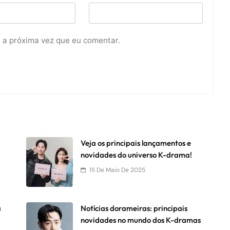
 a próxima vez que eu comentar.
Veja os principais lançamentos e
novidades do universo K-drama!
15 De Maio De 2025
a
Notícias dorameiras: principais
novidades no mundo dos K-dramas