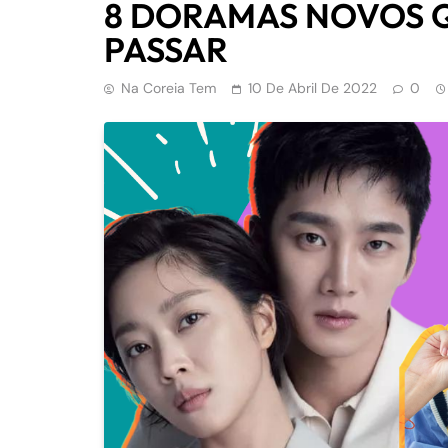
8 DORAMAS NOVOS 
PASSAR
Na Coreia Tem
10 De Abril De 2022
0