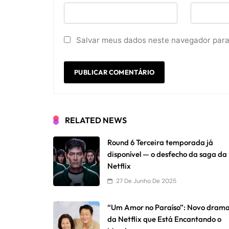
Salvar meus dados neste navegador para
RELATED NEWS
Round 6 Terceira temporada já
disponível — o desfecho da saga da
Netflix
27 De Junho De 2025
“Um Amor no Paraíso”: Novo dram
da Netflix que Está Encantando o