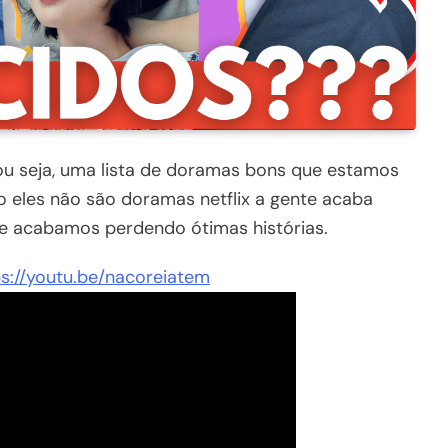
u seja, uma lista de doramas bons que estamos
 eles não são doramas netflix a gente acaba
r e acabamos perdendo ótimas histórias.
ps://youtu.be/nacoreiatem