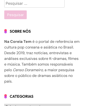
Pesquisar
por:
SOBRE NÓS
Na Coreia Tem
é o portal de referência em
cultura pop coreana e asiática no Brasil.
Desde 2019, traz notícias, entrevistas e
análises exclusivas sobre K-dramas, filmes
e música. Também somos responsáveis
pelo
Censo Dorameiro
, a maior pesquisa
sobre o público de dramas asiáticos no
país.
CATEGORIAS