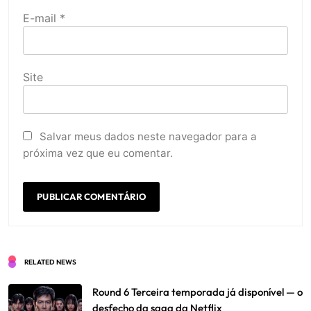
E-mail
*
Site
Salvar meus dados neste navegador para a
próxima vez que eu comentar.
RELATED NEWS
Round 6 Terceira temporada já disponível — o
desfecho da saga da Netflix