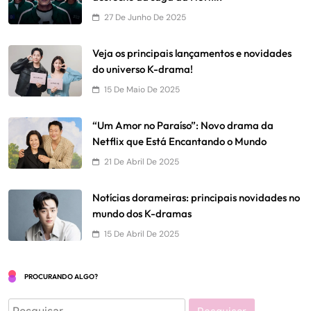
27 De Junho De 2025
Veja os principais lançamentos e novidades
do universo K-drama!
15 De Maio De 2025
“Um Amor no Paraíso”: Novo drama da
Netflix que Está Encantando o Mundo
21 De Abril De 2025
Notícias dorameiras: principais novidades no
mundo dos K-dramas
15 De Abril De 2025
PROCURANDO ALGO?
Pesquisar