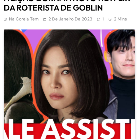
DA ROTERISTA DE GOBLIN
Na Coreia Tem
2 De Janeiro De 2023
1
2 Mins