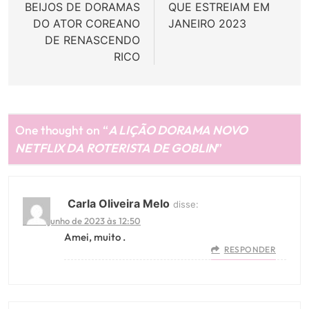
BEIJOS DE DORAMAS
QUE ESTREIAM EM
Post
DO ATOR COREANO
JANEIRO 2023
DE RENASCENDO
RICO
One thought on “
A LIÇÃO DORAMA NOVO
NETFLIX DA ROTERISTA DE GOBLIN
”
Carla Oliveira Melo
disse:
20 de junho de 2023 às 12:50
Amei, muito .
RESPONDER