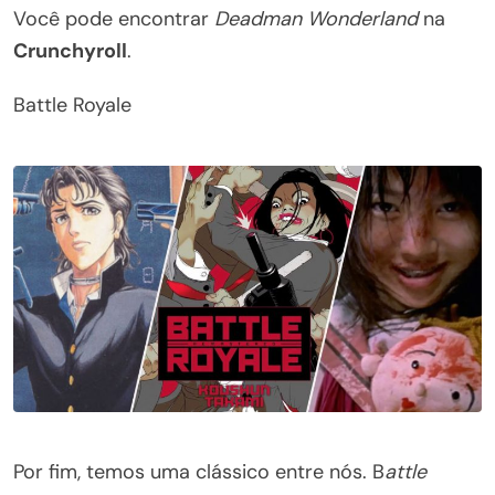
Você pode encontrar
Deadman Wonderland
na
Crunchyroll
.
Battle Royale
Por fim, temos uma clássico entre nós. B
attle