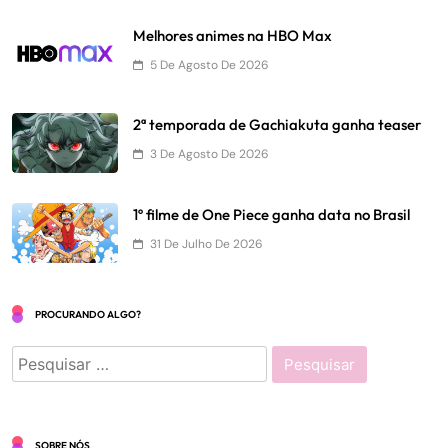
Melhores animes na HBO Max
5 De Agosto De 2026
2ª temporada de Gachiakuta ganha teaser
3 De Agosto De 2026
1º filme de One Piece ganha data no Brasil
31 De Julho De 2026
PROCURANDO ALGO?
Pesquisar
por:
SOBRE NÓS