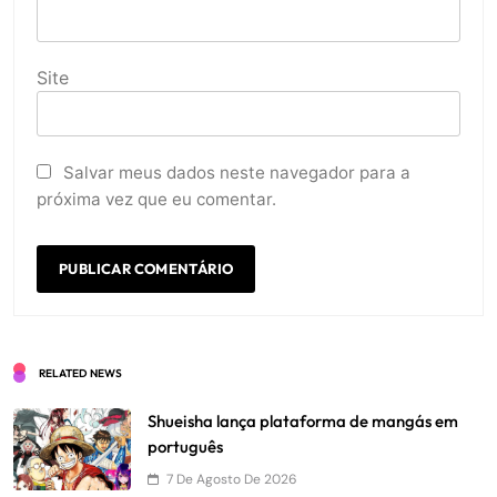
Site
Salvar meus dados neste navegador para a
próxima vez que eu comentar.
RELATED NEWS
Shueisha lança plataforma de mangás em
português
7 De Agosto De 2026