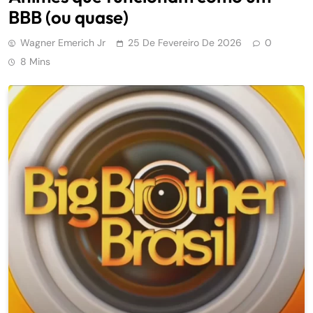
BBB (ou quase)
Wagner Emerich Jr
25 De Fevereiro De 2026
0
8 Mins