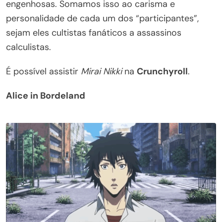
engenhosas. Somamos isso ao carisma e
personalidade de cada um dos “participantes”,
sejam eles cultistas fanáticos a assassinos
calculistas.
É possível assistir
Mirai Nikki
na
Crunchyroll
.
Alice in Bordeland