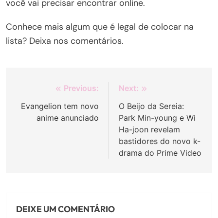
você vai precisar encontrar online.
Conhece mais algum que é legal de colocar na
lista? Deixa nos comentários.
Navegação
Previous:
Next:
de
Evangelion tem novo
O Beijo da Sereia:
anime anunciado
Park Min-young e Wi
Post
Ha-joon revelam
bastidores do novo k-
drama do Prime Video
DEIXE UM COMENTÁRIO