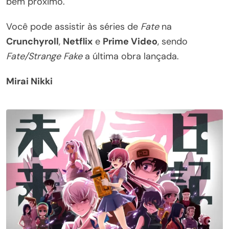
bem próximo.
Você pode assistir às séries de
Fate
na
Crunchyroll
,
Netflix
e
Prime Video
, sendo
Fate/Strange Fake
a última obra lançada.
Mirai Nikki