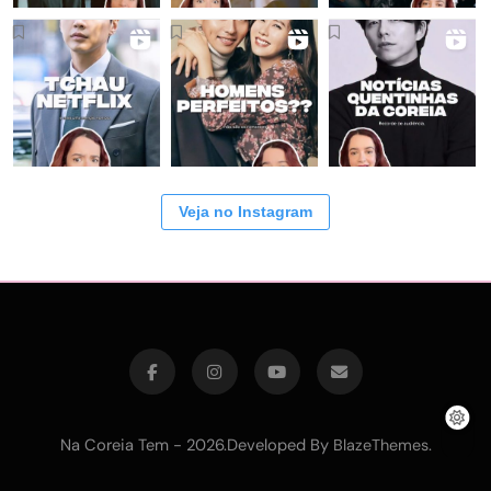
Veja no Instagram
Na Coreia Tem - 2026.Developed By
.
BlazeThemes