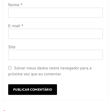
Nome
*
E-mail
*
Site
Salvar meus dados neste navegador para a
próxima vez que eu comentar.