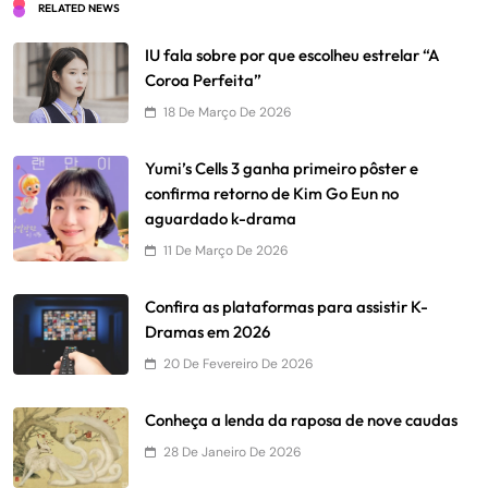
RELATED NEWS
IU fala sobre por que escolheu estrelar “A
Coroa Perfeita”
18 De Março De 2026
Yumi’s Cells 3 ganha primeiro pôster e
confirma retorno de Kim Go Eun no
aguardado k-drama
11 De Março De 2026
Confira as plataformas para assistir K-
Dramas em 2026
20 De Fevereiro De 2026
Conheça a lenda da raposa de nove caudas
28 De Janeiro De 2026