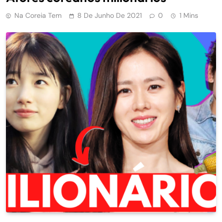
Na Coreia Tem
8 De Junho De 2021
0
1 Mins