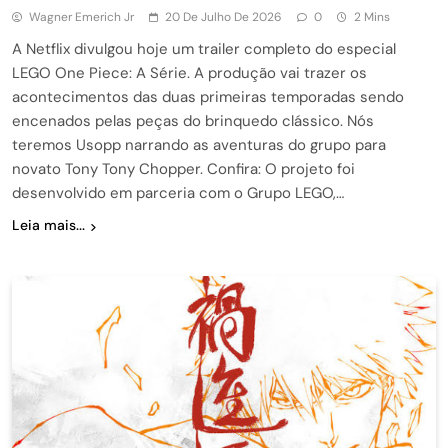
Wagner Emerich Jr
20 De Julho De 2026
0
2 Mins
A Netflix divulgou hoje um trailer completo do especial
LEGO One Piece: A Série. A produção vai trazer os
acontecimentos das duas primeiras temporadas sendo
encenados pelas peças do brinquedo clássico. Nós
teremos Usopp narrando as aventuras do grupo para
novato Tony Tony Chopper. Confira: O projeto foi
desenvolvido em parceria com o Grupo LEGO,…
Leia mais...