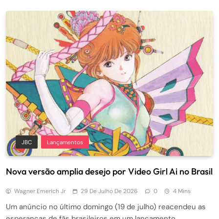
JBC
Lançamentos
Nova versão amplia desejo por Video Girl Ai no Brasil
Wagner Emerich Jr
29 De Julho De 2026
0
4 Mins
Um anúncio no último domingo (19 de julho) reacendeu as
esperanças de fãs brasileiros em um lançamento