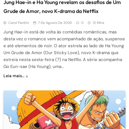
Jung Hae-in e Ha Young revelam os desafios de Um
Grude de Amor, novo K-drama da Netflix
Carol Pardini
7 De Agosto De 2026
0
12 Mins
Jung Hae-in está de volta às comédias românticas, mas
desta vez o romance vem acompanhado de ação, suspense
e até elementos de noir. O ator estrela ao lado de Ha Young
Um Grude de Amor (Our Sticky Love), novo K-drama que
estreia nesta sexta-feira (7) na Netflix. A série acompanha
Go Eun-sae (Ha Young), uma…
Leia mais...