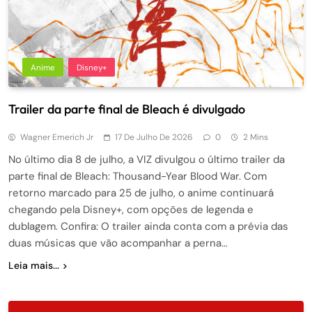
Anime
Disney+
Trailer da parte final de Bleach é divulgado
Wagner Emerich Jr
17 De Julho De 2026
0
2 Mins
No último dia 8 de julho, a VIZ divulgou o último trailer da
parte final de Bleach: Thousand-Year Blood War. Com
retorno marcado para 25 de julho, o anime continuará
chegando pela Disney+, com opções de legenda e
dublagem. Confira: O trailer ainda conta com a prévia das
duas músicas que vão acompanhar a perna…
Leia mais...