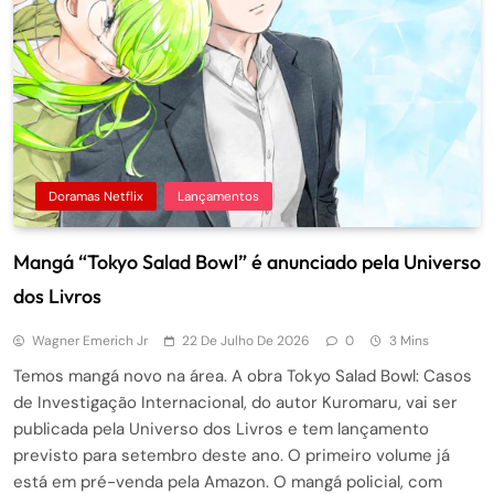
Doramas Netflix
Lançamentos
Mangá “Tokyo Salad Bowl” é anunciado pela Universo
dos Livros
Wagner Emerich Jr
22 De Julho De 2026
0
3 Mins
Temos mangá novo na área. A obra Tokyo Salad Bowl: Casos
de Investigação Internacional, do autor Kuromaru, vai ser
publicada pela Universo dos Livros e tem lançamento
previsto para setembro deste ano. O primeiro volume já
está em pré-venda pela Amazon. O mangá policial, com