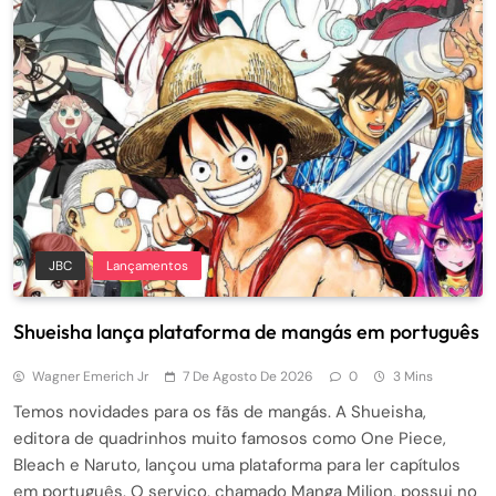
JBC
Lançamentos
Shueisha lança plataforma de mangás em português
Wagner Emerich Jr
7 De Agosto De 2026
0
3 Mins
Temos novidades para os fãs de mangás. A Shueisha,
editora de quadrinhos muito famosos como One Piece,
Bleach e Naruto, lançou uma plataforma para ler capítulos
em português. O serviço, chamado Manga Milion, possui no