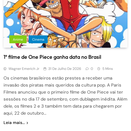
Anime
Cinema
1º filme de One Piece ganha data no Brasil
Wagner Emerich Jr
31 De Julho De 2026
0
5 Mins
Os cinemas brasileiros estão prestes a receber uma
invasão dos piratas mais queridos da cultura pop. A Paris
Filmes anunciou que o primeiro filme de One Piece vai ter
sessões no dia 17 de setembro, com dublagem inédita. Além
dele, os filmes 2 e 3 também tem data para chegarem por
aqui, 22 de outubro…
Leia mais...