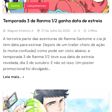
Anime
Lançamentos
Temporada 3 de Ranma 1/2 ganha data de estreia
Wagner Emerich Jr
27 De Julho De 2026
0
2 Mins
A terceira parte das aventuras de Ranma Saotome e cia já
tem data para estrear. Depois de um trailer cheio de ação
(e muita confusão) como pode ser visto abaixo, a
temporada 3 de Ranma 1/2 teve sua data de estreia
revelada, dia 3 de outubro. E não só isso. Um poster
promocional foi divulgado…
Leia mais...