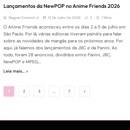
Lançamentos da NewPOP no Anime Friends 2026
Wagner Emerich Jr
13 De Julho De 2026
2
7 Mins
O Anime Friends aconteceu entre os dias 2 a 5 de julho em
São Paulo. Por lá, várias editoras tiveram painéis para falar
sobre as novidades de mangás para os próximos anos. Por
aqui, já falamos dos lançamentos da JBC e da Panini. Ao
todo, foram 28 anúncios, divididos entre Panini, JBC,
NewPOP e MPEG….
Leia mais...
1
2
3
…
7