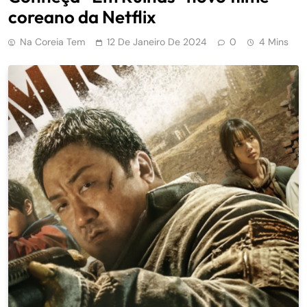
coreano da Netflix
Na Coreia Tem
12 De Janeiro De 2024
0
4 Mins