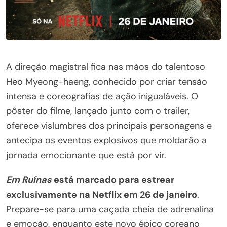
A direção magistral fica nas mãos do talentoso
Heo Myeong-haeng, conhecido por criar tensão
intensa e coreografias de ação inigualáveis. O
pôster do filme, lançado junto com o trailer,
oferece vislumbres dos principais personagens e
antecipa os eventos explosivos que moldarão a
jornada emocionante que está por vir.
Em Ruínas
está marcado para estrear
exclusivamente na Netflix em 26 de janeiro
.
Prepare-se para uma caçada cheia de adrenalina
e emoção, enquanto este novo épico coreano