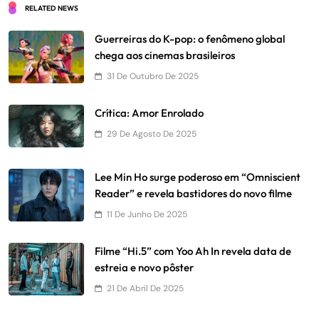
RELATED NEWS
Guerreiras do K-pop: o fenômeno global
chega aos cinemas brasileiros
31 De Outubro De 2025
Crítica: Amor Enrolado
29 De Agosto De 2025
Lee Min Ho surge poderoso em “Omniscient
Reader” e revela bastidores do novo filme
11 De Junho De 2025
Filme “Hi.5” com Yoo Ah In revela data de
estreia e novo pôster
21 De Abril De 2025