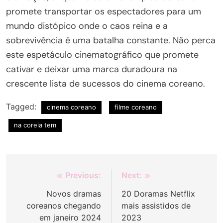
promete transportar os espectadores para um
mundo distópico onde o caos reina e a
sobrevivência é uma batalha constante. Não perca
este espetáculo cinematográfico que promete
cativar e deixar uma marca duradoura na
crescente lista de sucessos do cinema coreano.
Tagged:
cinema coreano
filme coreano
na coreia tem
Navegação
Previous:
Next:
de
Novos dramas
20 Doramas Netflix
coreanos chegando
mais assistidos de
Post
em janeiro 2024
2023