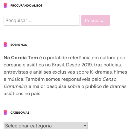
PROCURANDO ALGO?
Pesquisar
por:
SOBRE NÓS
Na Coreia Tem
é o portal de referência em cultura pop
coreana e asiática no Brasil. Desde 2019, traz notícias,
entrevistas e análises exclusivas sobre K-dramas, filmes
e música. Também somos responsáveis pelo
Censo
Dorameiro
, a maior pesquisa sobre o público de dramas
asiáticos no país.
CATEGORIAS
Categorias