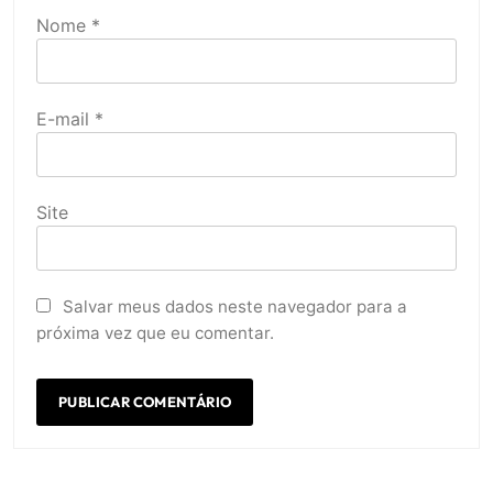
Nome
*
E-mail
*
Site
Salvar meus dados neste navegador para a
próxima vez que eu comentar.