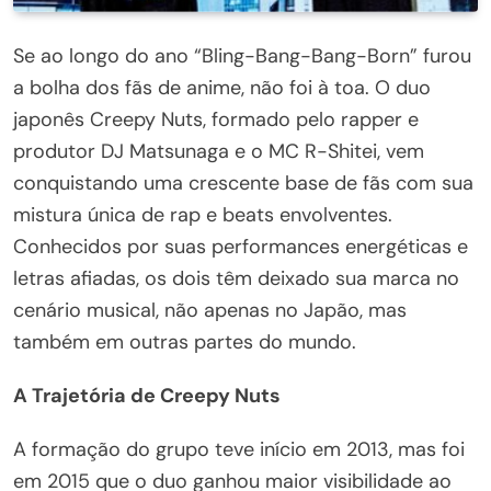
Se ao longo do ano “Bling-Bang-Bang-Born” furou
a bolha dos fãs de anime, não foi à toa. O duo
japonês Creepy Nuts, formado pelo rapper e
produtor DJ Matsunaga e o MC R-Shitei, vem
conquistando uma crescente base de fãs com sua
mistura única de rap e beats envolventes.
Conhecidos por suas performances energéticas e
letras afiadas, os dois têm deixado sua marca no
cenário musical, não apenas no Japão, mas
também em outras partes do mundo.
A Trajetória de Creepy Nuts
A formação do grupo teve início em 2013, mas foi
em 2015 que o duo ganhou maior visibilidade ao