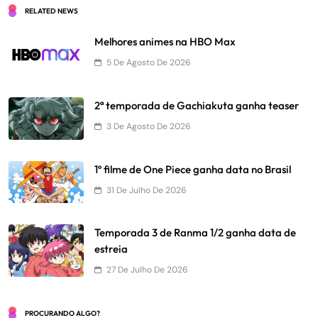
RELATED NEWS
Melhores animes na HBO Max
5 De Agosto De 2026
2ª temporada de Gachiakuta ganha teaser
3 De Agosto De 2026
1º filme de One Piece ganha data no Brasil
31 De Julho De 2026
Temporada 3 de Ranma 1/2 ganha data de
estreia
27 De Julho De 2026
PROCURANDO ALGO?