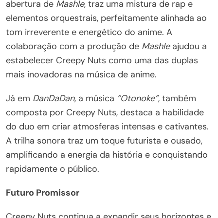
abertura de
Mashle
, traz uma mistura de rap e
elementos orquestrais, perfeitamente alinhada ao
tom irreverente e energético do anime. A
colaboração com a produção de
Mashle
ajudou a
estabelecer Creepy Nuts como uma das duplas
mais inovadoras na música de anime.
Já em
DanDaDan
, a música
“Otonoke”
, também
composta por Creepy Nuts, destaca a habilidade
do duo em criar atmosferas intensas e cativantes.
A trilha sonora traz um toque futurista e ousado,
amplificando a energia da história e conquistando
rapidamente o público.
Futuro Promissor
Creepy Nuts continua a expandir seus horizontes e