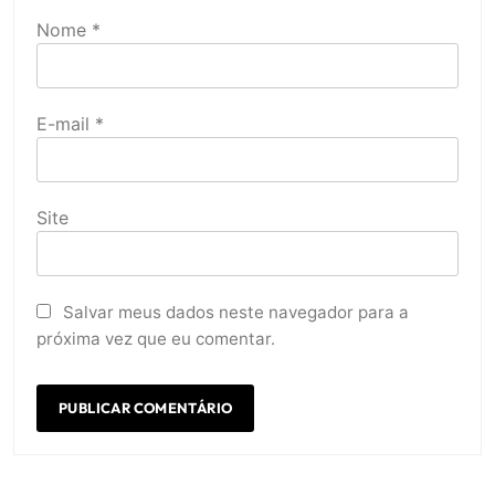
Nome
*
E-mail
*
Site
Salvar meus dados neste navegador para a
próxima vez que eu comentar.