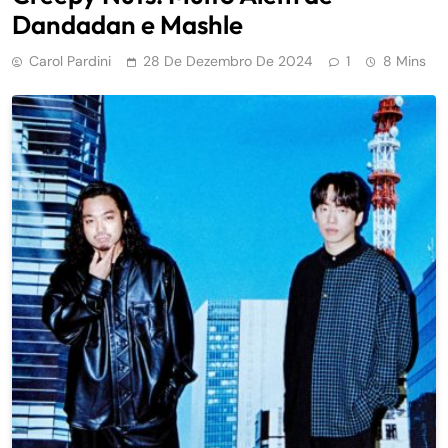
Dandadan e Mashle
Carol Pardini
28 De Dezembro De 2024
1
8 Mins