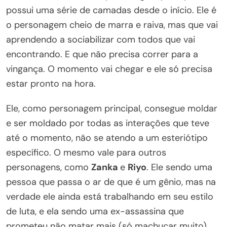
possui uma série de camadas desde o início. Ele é
o personagem cheio de marra e raiva, mas que vai
aprendendo a sociabilizar com todos que vai
encontrando. E que não precisa correr para a
vingança. O momento vai chegar e ele só precisa
estar pronto na hora.
Ele, como personagem principal, consegue moldar
e ser moldado por todas as interações que teve
até o momento, não se atendo a um esteriótipo
específico. O mesmo vale para outros
personagens, como
Zanka
e
Riyo
. Ele sendo uma
pessoa que passa o ar de que é um gênio, mas na
verdade ele ainda está trabalhando em seu estilo
de luta, e ela sendo uma ex-assassina que
prometeu não matar mais (só machucar muito).