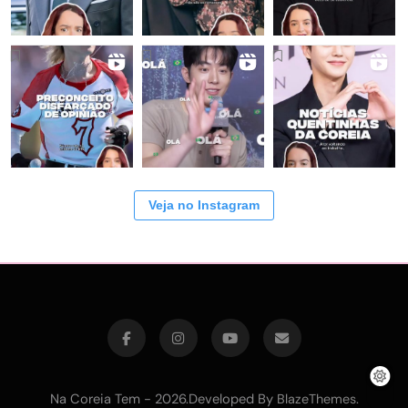
Veja no Instagram
Na Coreia Tem - 2026.Developed By
.
BlazeThemes