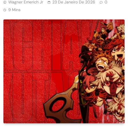
Wagner Emerich Jr
23 De Janeiro De 2026
0
9 Mins