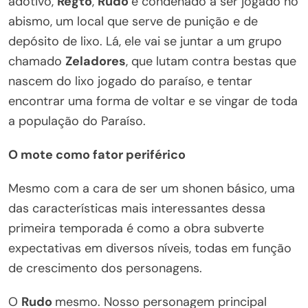
adotivo,
Regto
,
Rudo
é condenado a ser jogado no
abismo, um local que serve de punição e de
depósito de lixo. Lá, ele vai se juntar a um grupo
chamado
Zeladores
, que lutam contra bestas que
nascem do lixo jogado do paraíso, e tentar
encontrar uma forma de voltar e se vingar de toda
a população do Paraíso.
O mote como fator periférico
Mesmo com a cara de ser um shonen básico, uma
das características mais interessantes dessa
primeira temporada é como a obra subverte
expectativas em diversos níveis, todas em função
de crescimento dos personagens.
O
Rudo
mesmo. Nosso personagem principal