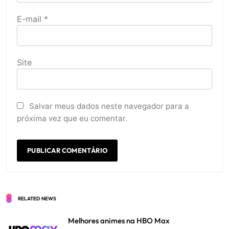
E-mail
*
Site
Salvar meus dados neste navegador para a
próxima vez que eu comentar.
RELATED NEWS
Melhores animes na HBO Max