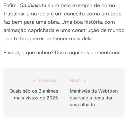
Enfim.
Gachiakuta
é um belo exemplo de como
trabalhar uma ideia e um conceito como um todo
faz bem para uma obra. Uma boa história, com
animação caprichada e uma construção de mundo
que te faz querer conhecer mais dela.
E você, o que achou? Deixa aqui nos comentários.
Navegação
Previous:
Next:
de
Quais são os 3 animes
Manhwás da Webtoon
mais vistos de 2025
que vale a pena dar
Post
uma olhada