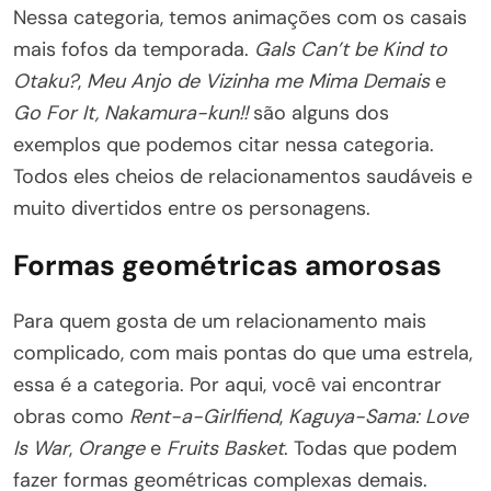
Nessa categoria, temos animações com os casais
mais fofos da temporada.
Gals Can’t be Kind to
Otaku?
,
Meu Anjo de Vizinha me Mima Demais
e
Go For It, Nakamura-kun!!
são alguns dos
exemplos que podemos citar nessa categoria.
Todos eles cheios de relacionamentos saudáveis e
muito divertidos entre os personagens.
Formas geométricas amorosas
Para quem gosta de um relacionamento mais
complicado, com mais pontas do que uma estrela,
essa é a categoria. Por aqui, você vai encontrar
obras como
Rent-a-Girlfiend
,
Kaguya-Sama: Love
Is War
,
Orange
e
Fruits Basket
. Todas que podem
fazer formas geométricas complexas demais.