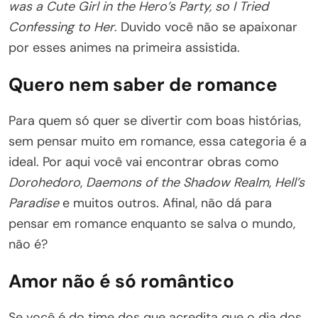
was a Cute Girl in the Hero’s Party, so I Tried
Confessing to Her
. Duvido você não se apaixonar
por esses animes na primeira assistida.
Quero nem saber de romance
Para quem só quer se divertir com boas histórias,
sem pensar muito em romance, essa categoria é a
ideal. Por aqui você vai encontrar obras como
Dorohedoro
,
Daemons of the Shadow Realm
,
Hell’s
Paradise
e muitos outros. Afinal, não dá para
pensar em romance enquanto se salva o mundo,
não é?
Amor não é só romântico
Se você é do time dos que acredita que o dia dos