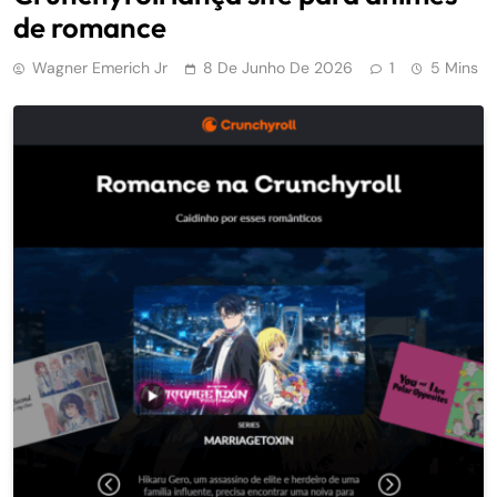
de romance
Wagner Emerich Jr
8 De Junho De 2026
1
5 Mins