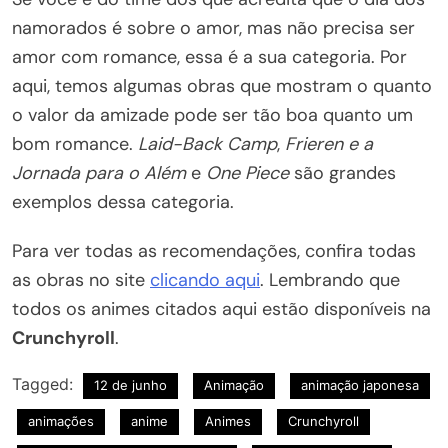
namorados é sobre o amor, mas não precisa ser
amor com romance, essa é a sua categoria. Por
aqui, temos algumas obras que mostram o quanto
o valor da amizade pode ser tão boa quanto um
bom romance.
Laid-Back Camp
,
Frieren e a
Jornada para o Além
e
One Piece
são grandes
exemplos dessa categoria.
Para ver todas as recomendações, confira todas
as obras no site
clicando aqui
. Lembrando que
todos os animes citados aqui estão disponíveis na
Crunchyroll
.
Tagged:
12 de junho
Animação
animação japonesa
animações
anime
Animes
Crunchyroll