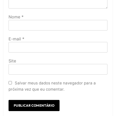
Nome
*
E-mail
*
Site
Salvar meus dados neste navegador para a
próxima vez que eu comentar.