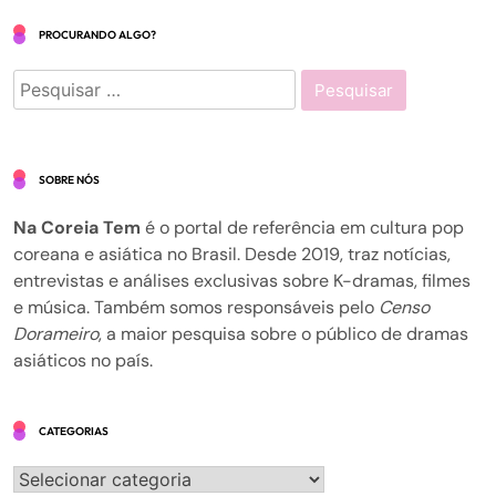
PROCURANDO ALGO?
Pesquisar
por:
SOBRE NÓS
Na Coreia Tem
é o portal de referência em cultura pop
coreana e asiática no Brasil. Desde 2019, traz notícias,
entrevistas e análises exclusivas sobre K-dramas, filmes
e música. Também somos responsáveis pelo
Censo
Dorameiro
, a maior pesquisa sobre o público de dramas
asiáticos no país.
CATEGORIAS
Categorias