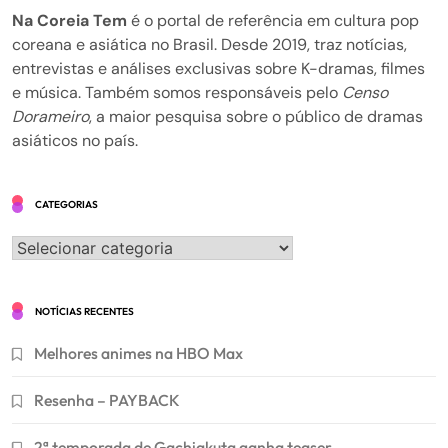
Na Coreia Tem
é o portal de referência em cultura pop
coreana e asiática no Brasil. Desde 2019, traz notícias,
entrevistas e análises exclusivas sobre K-dramas, filmes
e música. Também somos responsáveis pelo
Censo
Dorameiro
, a maior pesquisa sobre o público de dramas
asiáticos no país.
CATEGORIAS
Categorias
NOTÍCIAS RECENTES
Melhores animes na HBO Max
Resenha – PAYBACK
2ª temporada de Gachiakuta ganha teaser