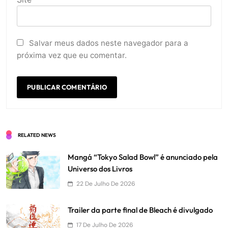
Salvar meus dados neste navegador para a
próxima vez que eu comentar.
RELATED NEWS
Mangá “Tokyo Salad Bowl” é anunciado pela
Universo dos Livros
22 De Julho De 2026
Trailer da parte final de Bleach é divulgado
17 De Julho De 2026