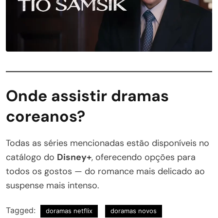
Onde assistir dramas
coreanos?
Todas as séries mencionadas estão disponíveis no
catálogo do
Disney+
, oferecendo opções para
todos os gostos — do romance mais delicado ao
suspense mais intenso.
Tagged:
doramas netflix
doramas novos