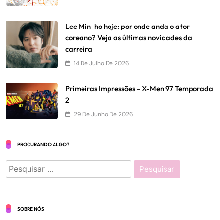
Lee Min-ho hoje: por onde anda o ator
coreano? Veja as últimas novidades da
carreira
14 De Julho De 2026
Primeiras Impressões – X-Men 97 Temporada
2
29 De Junho De 2026
PROCURANDO ALGO?
Pesquisar
por:
SOBRE NÓS