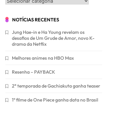
Categorias
NOTÍCIAS RECENTES
Jung Hae-in e Ha Young revelam os
desafios de Um Grude de Amor, novo K-
drama da Netflix
Melhores animes na HBO Max
Resenha – PAYBACK
2ª temporada de Gachiakuta ganha teaser
1º filme de One Piece ganha data no Brasil