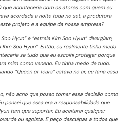
 O que aconteceria com os atores com quem eu
cava acordada a noite toda no set, a produtora
este projeto e a equipe da nossa empresa?
Soo Hyun” e “estrela Kim Soo Hyun” divergiam,
a Kim Soo Hyun”. Então, eu realmente tinha medo
nteceria se tudo que eu escolhi proteger porque
para mim como veneno. Eu tinha medo de tudo.
ndo “Queen of Tears” estava no ar, eu faria essa
so, não acho que posso tomar essa decisão como
 Eu pensei que essa era a responsabilidade que
yun tem que suportar. Eu aceitarei qualquer
covarde ou egoísta. E peço desculpas a todos que