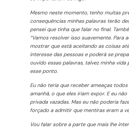
Mesmo neste momento, tenho muitas preo
consequências minhas palavras terão de
pensei que tinha que falar no final. Ta
“Vamos resolver isso suavemente. Para a
mostrar que está aceitando as coisas at
interesse das pessoas e poderá se prepar
ouvido essas palavras, talvez minha vida
esse ponto.
Eu não teria que receber ameaças todos o
amanhã, o que eles iriam expor. E eu não 
privada vazadas. Mas eu não poderia faze
forçado a admitir que mentiras eram a v
Vou falar sobre a parte que mais lhe inte