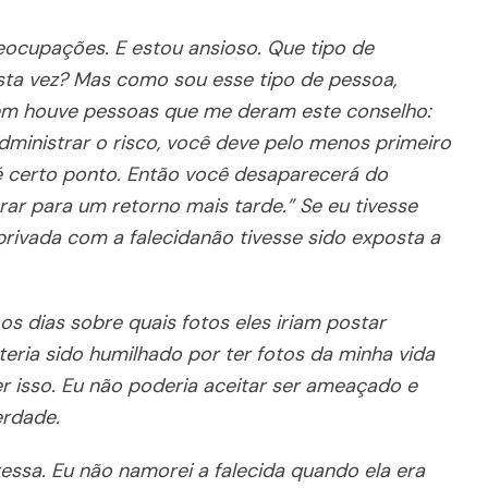
cupações. E estou ansioso. Que tipo de
sta vez? Mas como sou esse tipo de pessoa,
mbém houve pessoas que me deram este conselho:
dministrar o risco, você deve pelo menos primeiro
é certo ponto. Então você desaparecerá do
ar para um retorno mais tarde.” Se eu tivesse
 privada com a falecidanão tivesse sido exposta a
s dias sobre quais fotos eles iriam postar
teria sido humilhado por ter fotos da minha vida
r isso. Eu não poderia aceitar ser ameaçado e
erdade.
ressa. Eu não namorei a falecida quando ela era