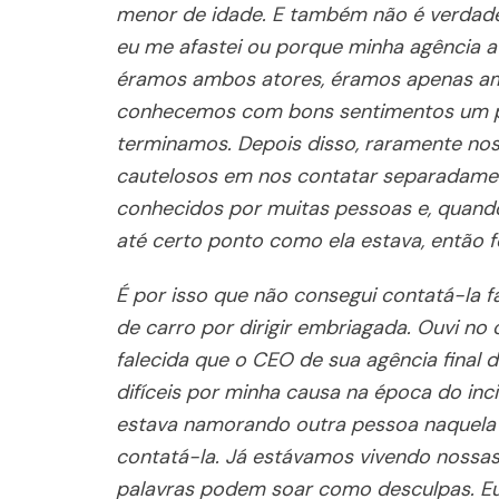
menor de idade. E também não é verdade 
eu me afastei ou porque minha agência a
éramos ambos atores, éramos apenas a
conhecemos com bons sentimentos um pe
terminamos. Depois disso, raramente no
cautelosos em nos contatar separadamen
conhecidos por muitas pessoas e, quando
até certo ponto como ela estava, então f
É por isso que não consegui contatá-la 
de carro por dirigir embriagada. Ouvi no
falecida que o CEO de sua agência final
difíceis por minha causa na época do inci
estava namorando outra pessoa naquela é
contatá-la. Já estávamos vivendo nossas 
palavras podem soar como desculpas. Eu