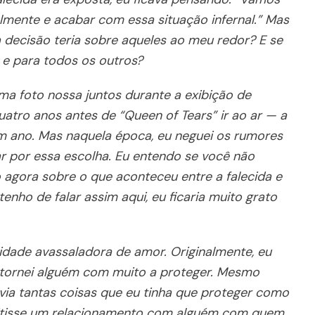
mente e acabar com essa situação infernal.” Mas
 decisão teria sobre aqueles ao meu redor? E se
 e para todos os outros?
a foto nossa juntos durante a exibição de
uatro anos antes de “Queen of Tears” ir ao ar — a
m ano. Mas naquela época, eu neguei os rumores
ar por essa escolha. Eu entendo se você não
 agora sobre o que aconteceu entre a falecida e
nho de falar assim aqui, eu ficaria muito grato
idade avassaladora de amor. Originalmente, eu
 tornei alguém com muito a proteger. Mesmo
via tantas coisas que eu tinha que proteger como
dmitisse um relacionamento com alguém com quem