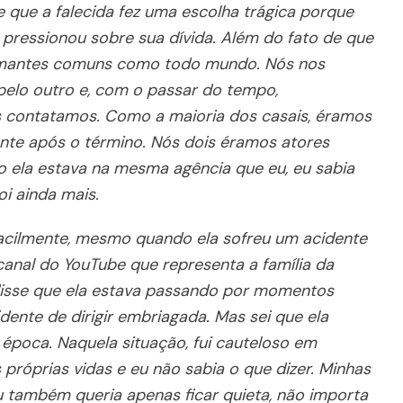
que a falecida fez uma escolha trágica porque
 pressionou sobre sua dívida. Além do fato de que
mantes comuns como todo mundo. Nós nos
lo outro e, com o passar do tempo,
s contatamos. Como a maioria dos casais, éramos
te após o término. Nós dois éramos atores
 ela estava na mesma agência que eu, eu sabia
oi ainda mais.
facilmente, mesmo quando ela sofreu um acidente
 canal do YouTube que representa a família da
 disse que ela estava passando por momentos
dente de dirigir embriagada. Mas sei que ela
poca. Naquela situação, fui cauteloso em
próprias vidas e eu não sabia o que dizer. Minhas
 também queria apenas ficar quieta, não importa