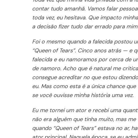
contar tudo amanhã. Vamos falar pessoal
toda vez, eu hesitava. Que impacto minha
a decisão fizer tudo dar errado para mim
Foi o mesmo quando a falecida postou um
“Queen of Tears”. Cinco anos atrás — e q
falecida e eu namoramos por cerca de u
de namoro. Acho que é natural me critic
consegue acreditar no que estou dizendo
eu. Mas como esta é a única chance que te
se você ouvisse minha história uma vez.
Eu me tornei um ator e recebi uma quant
não era alguém que tinha muito, mas me
quando “Queen of Tears” estava no ar, ha
ator principal. Naquela época, se eu a