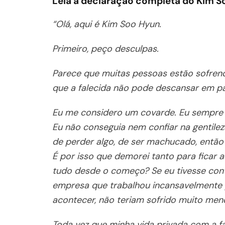
Leia a declaração completa do Kim S
“Olá, aqui é Kim Soo Hyun.
Primeiro, peço desculpas.
Parece que muitas pessoas estão sofren
que a falecida não pode descansar em pa
Eu me considero um covarde. Eu sempre 
Eu não conseguia nem confiar na gentil
de perder algo, de ser machucado, então
É por isso que demorei tanto para ficar a
tudo desde o começo? Se eu tivesse con
empresa que trabalhou incansavelmente 
acontecer, não teriam sofrido muito men
Toda vez que minha vida privada com a f