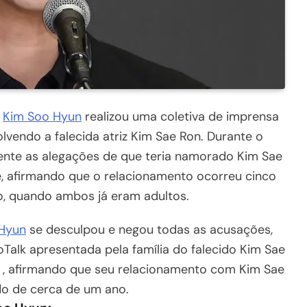
o
Kim Soo Hyun
realizou uma coletiva de imprensa
lvendo a falecida atriz Kim Sae Ron. Durante o
nte as alegações de que teria namorado Kim Sae
, afirmando que o relacionamento ocorreu cinco
, quando ambos já eram adultos.
Hyun
se desculpou e negou todas as acusações,
Talk apresentada pela família do falecido Kim Sae
, afirmando que seu relacionamento com Kim Sae
do de cerca de um ano.