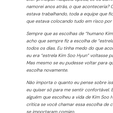
namorei anos atrás, o que aconteceria?
estava trabalhando, toda a equipe que fi
que estava colocando tudo em risco por 
Sempre que as escolhas de “humano Kim 
acho que sempre fiz a escolha de “estrel
todos os dias. Eu tinha medo do que aco
eu era “estrela Kim Soo Hyun” voltasse 
Mas mesmo se eu pudesse voltar para qua
escolha novamente.
Não importa o quanto eu pense sobre is
eu quiser só para me sentir confortável.
alguém que escolheu a vida de Kim Soo H
crítica se você chamar essa escolha de 
se importaram comigo.