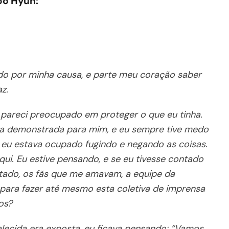
oo Hyun:
do por minha causa, e parte meu coração saber
z.
pareci preocupado em proteger o que eu tinha.
eza demonstrada para mim, e eu sempre tive medo
 eu estava ocupado fugindo e negando as coisas.
qui. Eu estive pensando, e se eu tivesse contado
tado, os fãs que me amavam, a equipe da
para fazer até mesmo esta coletiva de imprensa
os?
alecida era exposta, eu ficava pensando: “Vamos