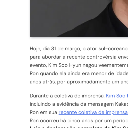
​Hoje, dia 31 de março, o ator sul-corean
para abordar a recente controvérsia envo
evento, Kim Soo Hyun negou veementeme
Ron quando ela ainda era menor de idade
anos atrás, por aproximadamente um ano
Durante a coletiva de imprensa,
Kim Soo 
incluindo a evidência da mensagem Kakao
Ron em sua
recente coletiva de imprensa
Ron ocorreu há cinco anos por um perío