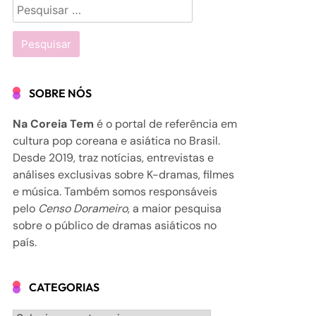
Pesquisar
por:
SOBRE NÓS
Na Coreia Tem
é o portal de referência em
cultura pop coreana e asiática no Brasil.
Desde 2019, traz notícias, entrevistas e
análises exclusivas sobre K-dramas, filmes
e música. Também somos responsáveis
pelo
Censo Dorameiro
, a maior pesquisa
sobre o público de dramas asiáticos no
país.
CATEGORIAS