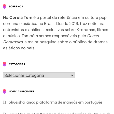
SOBRE NÓS
Na Coreia Tem
é o portal de referência em cultura pop
coreana e asiática no Brasil. Desde 2019, traz notícias,
entrevistas e análises exclusivas sobre K-dramas, filmes
e música. Também somos responsáveis pelo
Censo
Dorameiro
, a maior pesquisa sobre o público de dramas
asiáticos no país.
CATEGORIAS
Categorias
NOTÍCIAS RECENTES
Shueisha lança plataforma de mangás em português
Jung Hae-in e Ha Young revelam os desafios de Um Grude