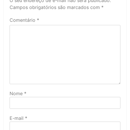
O seu endereço de e-mail não será publicado.
Campos obrigatórios são marcados com
*
Comentário
*
Nome
*
E-mail
*