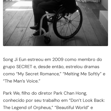
Song Ji Eun estreou em 2009 como membro do
grupo SECRET e, desde então, estrelou dramas
como “My Secret Romance,” “Melting Me Softly” e
“The Man’s Voice.”
Park We, filho do diretor Park Chan Hong,
conhecido por seu trabalho em “Don’t Look Back:
The Legend of Orpheus,” “Beautiful World” e