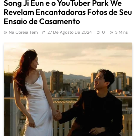
Song Ji Eun e o YouTuber Park We
Revelam Encantadoras Fotos de Seu
Ensaio de Casamento
Na Coreia Tem
27 De Agosto De 2024
0
3 Mins