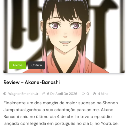
Anime
Crítica
Review – Akane-Banashi
Wagner Emerich Jr
6 De Abril De 2026
0
4 Mins
Finalmente um dos mangás de maior sucesso na Shonen
Jump atual ganhou a sua adaptação para anime. Akane-
Banashi saiu no último dia 4 de abril e teve o episódio
lançado com legenda em português no dia 5, no Youtube,