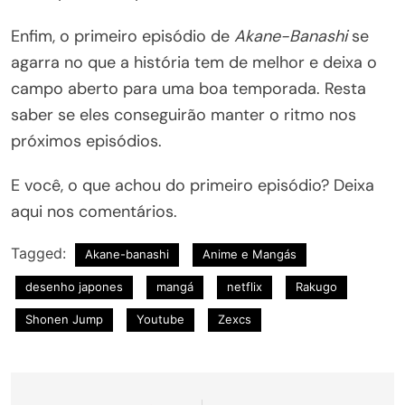
Enfim, o primeiro episódio de
Akane-Banashi
se
agarra no que a história tem de melhor e deixa o
campo aberto para uma boa temporada. Resta
saber se eles conseguirão manter o ritmo nos
próximos episódios.
E você, o que achou do primeiro episódio? Deixa
aqui nos comentários.
Tagged:
Akane-banashi
Anime e Mangás
desenho japones
mangá
netflix
Rakugo
Shonen Jump
Youtube
Zexcs