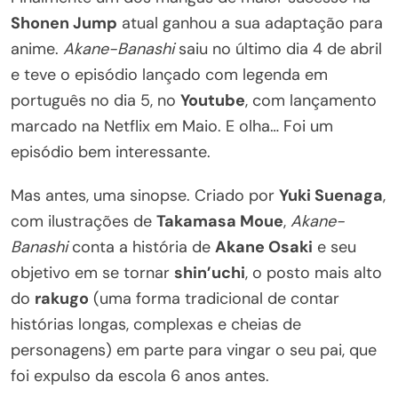
Shonen Jump
atual ganhou a sua adaptação para
anime.
Akane-Banashi
saiu no último dia 4 de abril
e teve o episódio lançado com legenda em
português no dia 5, no
Youtube
, com lançamento
marcado na Netflix em Maio. E olha… Foi um
episódio bem interessante.
Mas antes, uma sinopse. Criado por
Yuki Suenaga
,
com ilustrações de
Takamasa Moue
,
Akane-
Banashi
conta a história de
Akane Osaki
e seu
objetivo em se tornar
shin’uchi
, o posto mais alto
do
rakugo
(uma forma tradicional de contar
histórias longas, complexas e cheias de
personagens) em parte para vingar o seu pai, que
foi expulso da escola 6 anos antes.