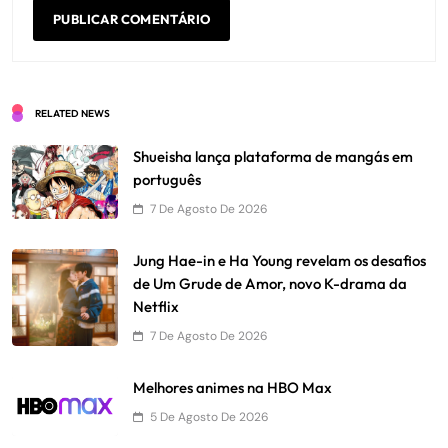
RELATED NEWS
Shueisha lança plataforma de mangás em
português
7 De Agosto De 2026
Jung Hae-in e Ha Young revelam os desafios
de Um Grude de Amor, novo K-drama da
Netflix
7 De Agosto De 2026
Melhores animes na HBO Max
5 De Agosto De 2026