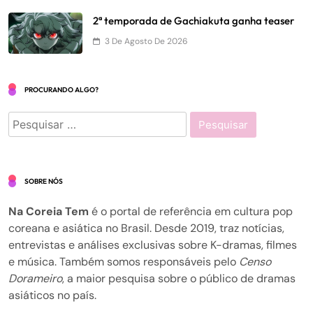
2ª temporada de Gachiakuta ganha teaser
3 De Agosto De 2026
PROCURANDO ALGO?
Pesquisar
por:
SOBRE NÓS
Na Coreia Tem
é o portal de referência em cultura pop
coreana e asiática no Brasil. Desde 2019, traz notícias,
entrevistas e análises exclusivas sobre K-dramas, filmes
e música. Também somos responsáveis pelo
Censo
Dorameiro
, a maior pesquisa sobre o público de dramas
asiáticos no país.