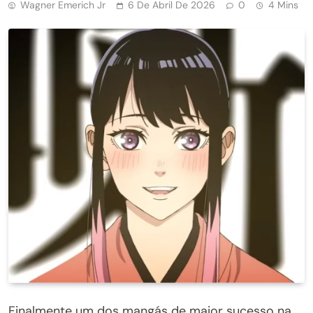
Wagner Emerich Jr
6 De Abril De 2026
0
4 Mins
Finalmente um dos mangás de maior sucesso na