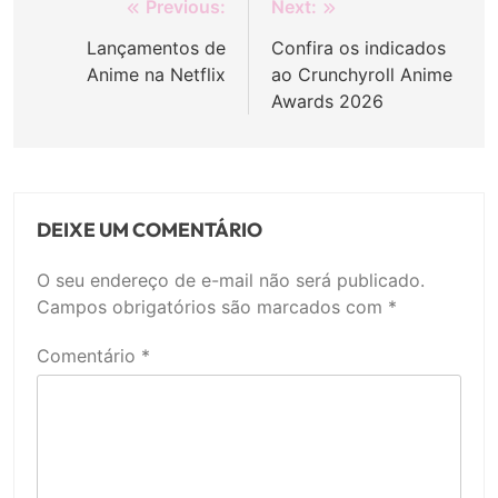
Navegação
Previous:
Next:
de
Lançamentos de
Confira os indicados
Anime na Netflix
ao Crunchyroll Anime
Post
Awards 2026
DEIXE UM COMENTÁRIO
O seu endereço de e-mail não será publicado.
Campos obrigatórios são marcados com
*
Comentário
*