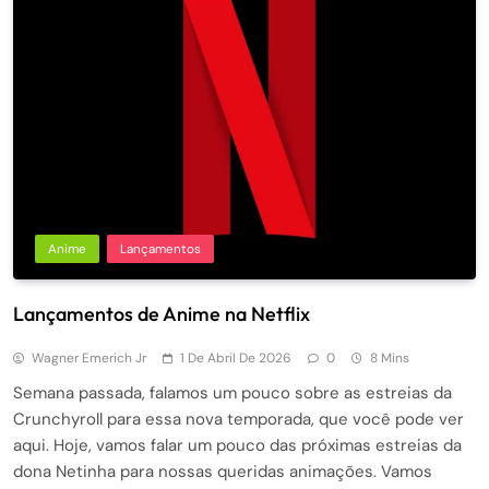
Anime
Lançamentos
Lançamentos de Anime na Netflix
Wagner Emerich Jr
1 De Abril De 2026
0
8 Mins
Semana passada, falamos um pouco sobre as estreias da
Crunchyroll para essa nova temporada, que você pode ver
aqui. Hoje, vamos falar um pouco das próximas estreias da
dona Netinha para nossas queridas animações. Vamos