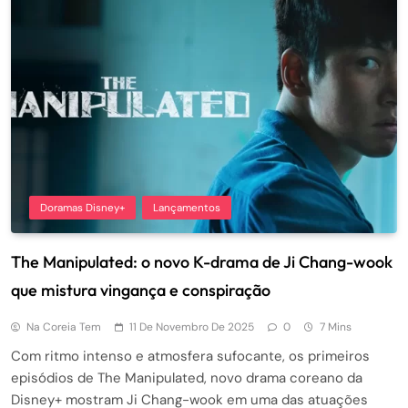
Doramas Disney+
Lançamentos
The Manipulated: o novo K-drama de Ji Chang-wook
que mistura vingança e conspiração
Na Coreia Tem
11 De Novembro De 2025
0
7 Mins
Com ritmo intenso e atmosfera sufocante, os primeiros
episódios de The Manipulated, novo drama coreano da
Disney+ mostram Ji Chang-wook em uma das atuações