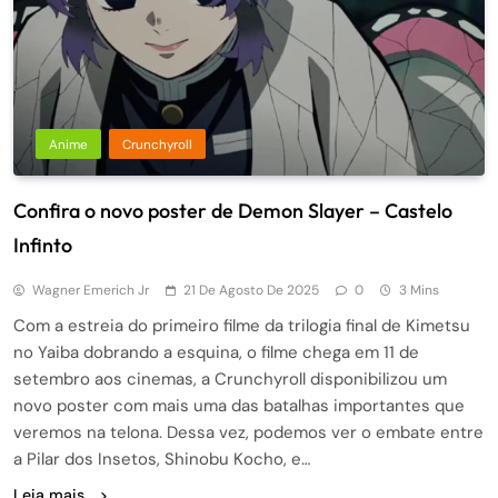
Anime
Crunchyroll
Confira o novo poster de Demon Slayer – Castelo
Infinto
Wagner Emerich Jr
21 De Agosto De 2025
0
3 Mins
Com a estreia do primeiro filme da trilogia final de Kimetsu
no Yaiba dobrando a esquina, o filme chega em 11 de
setembro aos cinemas, a Crunchyroll disponibilizou um
novo poster com mais uma das batalhas importantes que
veremos na telona. Dessa vez, podemos ver o embate entre
a Pilar dos Insetos, Shinobu Kocho, e…
Leia mais...