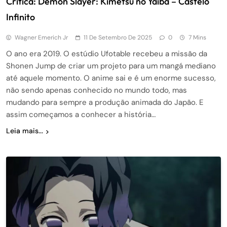
Crítica: Demon Slayer: Kimetsu no Yaiba – Castelo
Infinito
Wagner Emerich Jr
11 De Setembro De 2025
0
7 Mins
O ano era 2019. O estúdio Ufotable recebeu a missão da
Shonen Jump de criar um projeto para um mangá mediano
até aquele momento. O anime sai e é um enorme sucesso,
não sendo apenas conhecido no mundo todo, mas
mudando para sempre a produção animada do Japão. E
assim começamos a conhecer a história…
Leia mais...