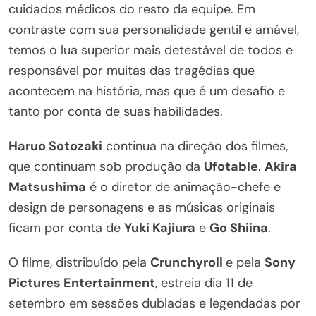
cuidados médicos do resto da equipe. Em
contraste com sua personalidade gentil e amável,
temos o lua superior mais detestável de todos e
responsável por muitas das tragédias que
acontecem na história, mas que é um desafio e
tanto por conta de suas habilidades.
Haruo Sotozaki
continua na direção dos filmes,
que continuam sob produção da
Ufotable
.
Akira
Matsushima
é o diretor de animação-chefe e
design de personagens e as músicas originais
ficam por conta de
Yuki Kajiura
e
Go Shiina
.
O filme, distribuído pela
Crunchyroll
e pela
Sony
Pictures Entertainment
, estreia dia 11 de
setembro em sessões dubladas e legendadas por