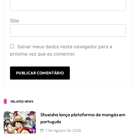
Site
Salvar meus dados neste navegador para a
próxima vez que eu comentar.
RELATED NEWS
Shueisha lança plataforma de mangás em
português
7 De Agosto De 2026