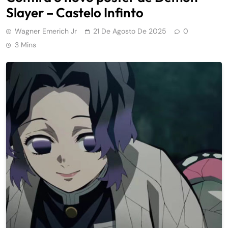
Slayer – Castelo Infinto
Wagner Emerich Jr
21 De Agosto De 2025
0
3 Mins