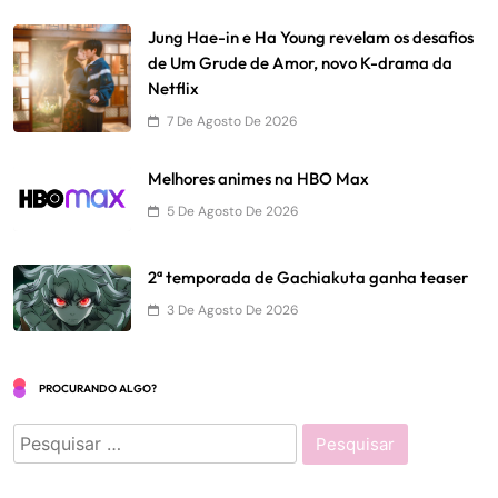
Jung Hae-in e Ha Young revelam os desafios
de Um Grude de Amor, novo K-drama da
Netflix
7 De Agosto De 2026
Melhores animes na HBO Max
5 De Agosto De 2026
2ª temporada de Gachiakuta ganha teaser
3 De Agosto De 2026
PROCURANDO ALGO?
Pesquisar
por: