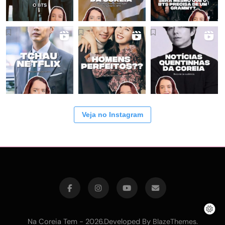
Veja no Instagram
Na Coreia Tem - 2026.Developed By
.
BlazeThemes