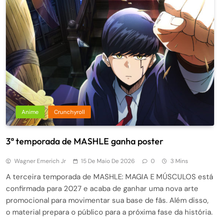
Anime
Crunchyroll
3ª temporada de MASHLE ganha poster
Wagner Emerich Jr
15 De Maio De 2026
0
3 Mins
A terceira temporada de MASHLE: MAGIA E MÚSCULOS está
confirmada para 2027 e acaba de ganhar uma nova arte
promocional para movimentar sua base de fãs. Além disso,
o material prepara o público para a próxima fase da história.