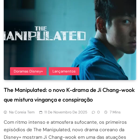
Doramas Disney+
Lançamentos
The Manipulated: o novo K-drama de Ji Chang-wook
que mistura vingança e conspiração
Na Coreia Tem
11 De Novembro De 2025
0
7 Mins
Com ritmo intenso e atmosfera sufocante, os primeiros
episódios de The Manipulated, novo drama coreano da
Disney+ mostram Ji Chang-wook em uma das atuações