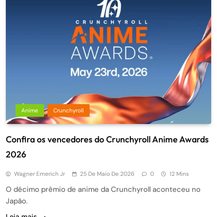
Anime
Crunchyroll
Confira os vencedores do Crunchyroll Anime Awards
2026
Wagner Emerich Jr
25 De Maio De 2026
0
12 Mins
O décimo prêmio de anime da Crunchyroll aconteceu no
Japão.
Leia mais...