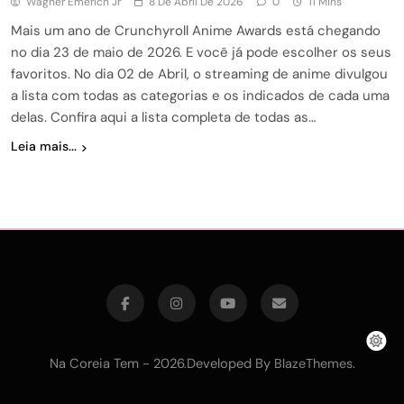
Wagner Emerich Jr
8 De Abril De 2026
0
11 Mins
Mais um ano de Crunchyroll Anime Awards está chegando
no dia 23 de maio de 2026. E você já pode escolher os seus
favoritos. No dia 02 de Abril, o streaming de anime divulgou
a lista com todas as categorias e os indicados de cada uma
delas. Confira aqui a lista completa de todas as…
Leia mais...
Na Coreia Tem - 2026.Developed By
.
BlazeThemes