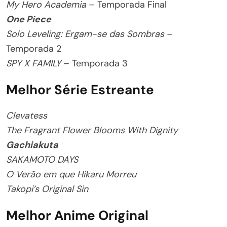
My Hero Academia
– Temporada Final
One Piece
Solo Leveling: Ergam-se das Sombras
–
Temporada 2
SPY X FAMILY
– Temporada 3
Melhor Série Estreante
Clevatess
The Fragrant Flower Blooms With Dignity
Gachiakuta
SAKAMOTO DAYS
O Verão em que Hikaru Morreu
Takopi’s Original Sin
Melhor Anime Original