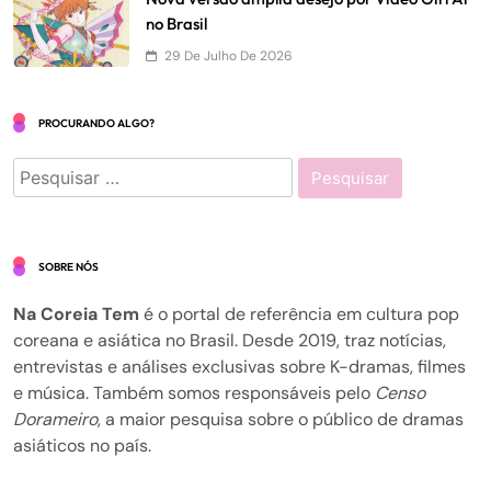
no Brasil
29 De Julho De 2026
PROCURANDO ALGO?
Pesquisar
por:
SOBRE NÓS
Na Coreia Tem
é o portal de referência em cultura pop
coreana e asiática no Brasil. Desde 2019, traz notícias,
entrevistas e análises exclusivas sobre K-dramas, filmes
e música. Também somos responsáveis pelo
Censo
Dorameiro
, a maior pesquisa sobre o público de dramas
asiáticos no país.