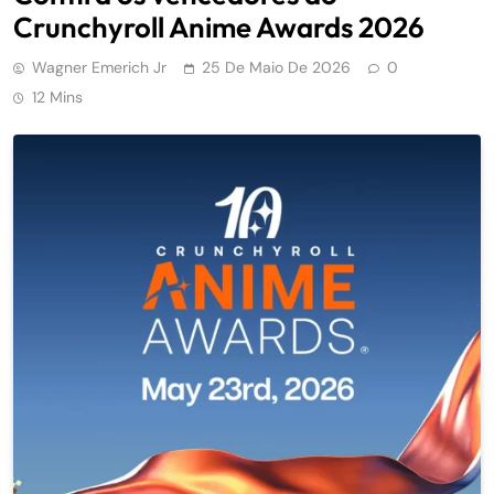
Crunchyroll Anime Awards 2026
Wagner Emerich Jr
25 De Maio De 2026
0
12 Mins