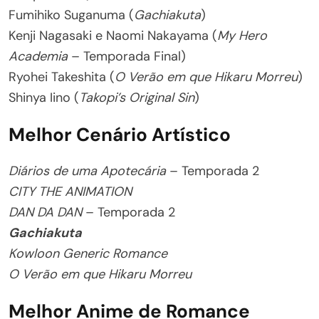
Fumihiko Suganuma (
Gachiakuta
)
Kenji Nagasaki e Naomi Nakayama (
My Hero
Academia
– Temporada Final)
Ryohei Takeshita (
O Verão em que Hikaru Morreu
)
Shinya Iino (
Takopi’s Original Sin
)
Melhor Cenário Artístico
Diários de uma Apotecária
– Temporada 2
CITY THE ANIMATION
DAN DA DAN
– Temporada 2
Gachiakuta
Kowloon Generic Romance
O Verão em que Hikaru Morreu
Melhor Anime de Romance