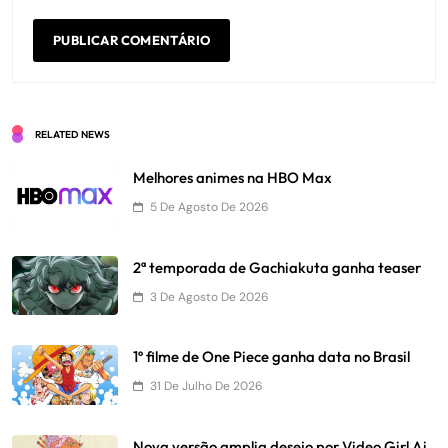
RELATED NEWS
Melhores animes na HBO Max
5 De Agosto De 2026
2ª temporada de Gachiakuta ganha teaser
3 De Agosto De 2026
1º filme de One Piece ganha data no Brasil
31 De Julho De 2026
Nova versão amplia desejo por Video Girl Ai