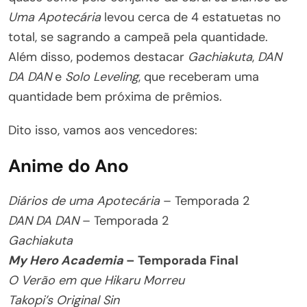
Uma Apotecária
levou cerca de 4 estatuetas no
total, se sagrando a campeã pela quantidade.
Além disso, podemos destacar
Gachiakuta
,
DAN
DA DAN
e
Solo Leveling
, que receberam uma
quantidade bem próxima de prêmios.
Dito isso, vamos aos vencedores:
Anime do Ano
Diários de uma Apotecária
– Temporada 2
DAN DA DAN
– Temporada 2
Gachiakuta
My Hero Academia
– Temporada Final
O Verão em que Hikaru Morreu
Takopi’s Original Sin