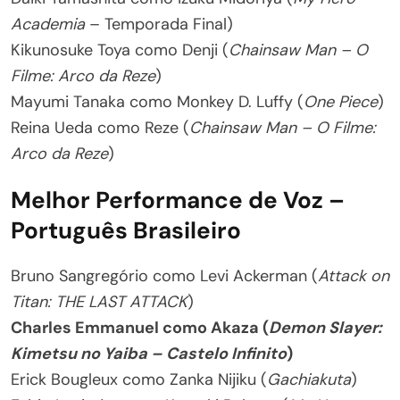
Academia
– Temporada Final)
Kikunosuke Toya como Denji (
Chainsaw Man – O
Filme: Arco da Reze
)
Mayumi Tanaka como Monkey D. Luffy (
One Piece
)
Reina Ueda como Reze (
Chainsaw Man – O Filme:
Arco da Reze
)
Melhor Performance de Voz –
Português Brasileiro
Bruno Sangregório como Levi Ackerman (
Attack on
Titan: THE LAST ATTACK
)
Charles Emmanuel como Akaza (
Demon Slayer:
Kimetsu no Yaiba – Castelo Infinito
)
Erick Bougleux como Zanka Nijiku (
Gachiakuta
)