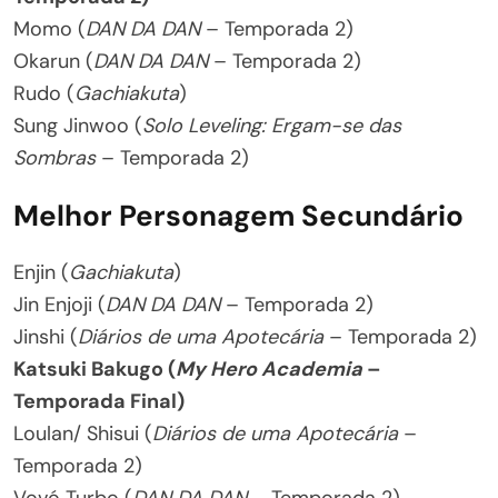
Momo (
DAN DA DAN
– Temporada 2)
Okarun (
DAN DA DAN
– Temporada 2)
Rudo (
Gachiakuta
)
Sung Jinwoo (
Solo Leveling: Ergam-se das
Sombras
– Temporada 2)
Melhor Personagem Secundário
Enjin (
Gachiakuta
)
Jin Enjoji (
DAN DA DAN
– Temporada 2)
Jinshi (
Diários de uma Apotecária
– Temporada 2)
Katsuki Bakugo (
My Hero Academia
–
Temporada Final)
Loulan/ Shisui (
Diários de uma Apotecária
–
Temporada 2)