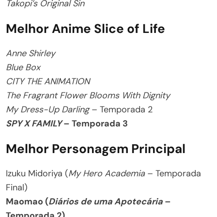
Takopi’s Original Sin
Melhor Anime Slice of Life
Anne Shirley
Blue Box
CITY THE ANIMATION
The Fragrant Flower Blooms With Dignity
My Dress-Up Darling
– Temporada 2
SPY X FAMILY
– Temporada 3
Melhor Personagem Principal
Izuku Midoriya (
My Hero Academia
– Temporada
Final)
Maomao (
Diários de uma Apotecária
–
Temporada 2)