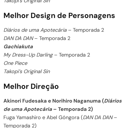
Takopi’s Original Sin
Melhor Design de Personagens
Diários de uma Apotecária
– Temporada 2
DAN DA DAN
– Temporada 2
Gachiakuta
My Dress-Up Darling
– Temporada 2
One Piece
Takopi’s Original Sin
Melhor Direção
Akinori Fudesaka e Norihiro Naganuma (
Diários
de uma Apotecária
– Temporada 2)
Fuga Yamashiro e Abel Góngora (
DAN DA DAN
–
Temporada 2)