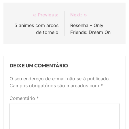
Navegação
Previous:
Next:
de
5 animes com arcos
Resenha – Only
de torneio
Friends: Dream On
Post
DEIXE UM COMENTÁRIO
O seu endereço de e-mail não será publicado.
Campos obrigatórios são marcados com
*
Comentário
*