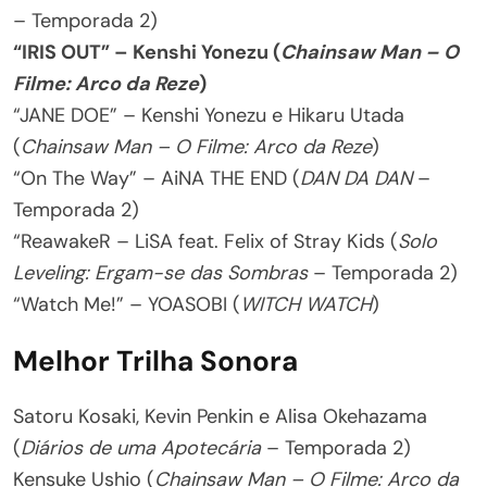
– Temporada 2)
“IRIS OUT” – Kenshi Yonezu (
Chainsaw Man – O
Filme: Arco da Reze
)
“JANE DOE” – Kenshi Yonezu e Hikaru Utada
(
Chainsaw Man – O Filme: Arco da Reze
)
“On The Way” – AiNA THE END (
DAN DA DAN
–
Temporada 2)
“ReawakeR – LiSA feat. Felix of Stray Kids (
Solo
Leveling: Ergam-se das Sombras
– Temporada 2)
“Watch Me!” – YOASOBI (
WITCH WATCH
)
Melhor Trilha Sonora
Satoru Kosaki, Kevin Penkin e Alisa Okehazama
(
Diários de uma Apotecária
– Temporada 2)
Kensuke Ushio (
Chainsaw Man – O Filme: Arco da