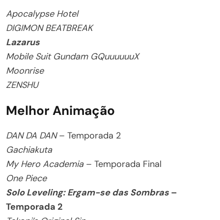
Apocalypse Hotel
DIGIMON BEATBREAK
Lazarus
Mobile Suit Gundam GQuuuuuuX
Moonrise
ZENSHU
Melhor Animação
DAN DA DAN
– Temporada 2
Gachiakuta
My Hero Academia
– Temporada Final
One Piece
Solo Leveling: Ergam-se das Sombras
–
Temporada 2