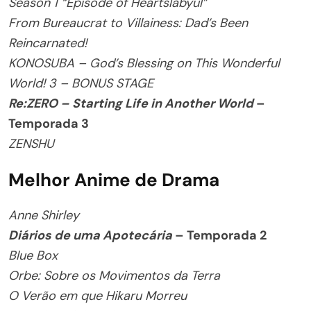
Season 1 “Epísode of Heartslabyul”
From Bureaucrat to Villainess: Dad’s Been
Reincarnated!
KONOSUBA – God’s Blessing on This Wonderful
World! 3 – BONUS STAGE
Re:ZERO – Starting Life in Another World
–
Temporada 3
ZENSHU
Melhor Anime de Drama
Anne Shirley
Diários de uma Apotecária
– Temporada 2
Blue Box
Orbe: Sobre os Movimentos da Terra
O Verão em que Hikaru Morreu