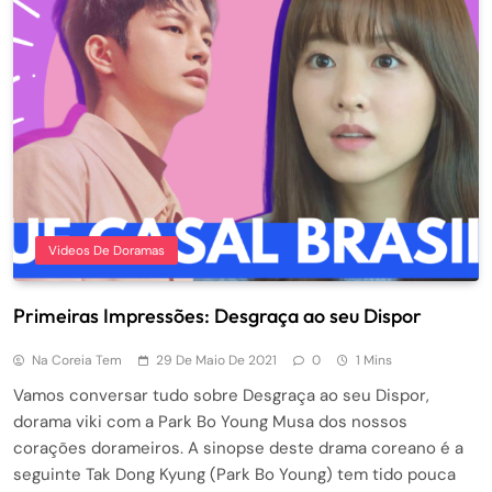
Videos De Doramas
Primeiras Impressões: Desgraça ao seu Dispor
Na Coreia Tem
29 De Maio De 2021
0
1 Mins
Vamos conversar tudo sobre Desgraça ao seu Dispor,
dorama viki com a Park Bo Young Musa dos nossos
corações dorameiros. A sinopse deste drama coreano é a
seguinte Tak Dong Kyung (Park Bo Young) tem tido pouca