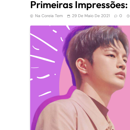
Primeiras Impressões:
Na Coreia Tem
29 De Maio De 2021
0