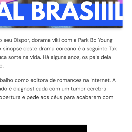
 seu Dispor, dorama viki com a Park Bo Young
 sinopse deste drama coreano é a seguinte Tak
a sorte na vida. Há alguns anos, os pais dela
o.
abalho como editora de romances na internet. A
ndo é diagnosticada com um tumor cerebral
 cobertura e pede aos céus para acabarem com