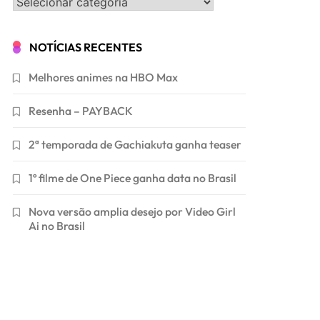
Categorias
NOTÍCIAS RECENTES
Melhores animes na HBO Max
Resenha – PAYBACK
2ª temporada de Gachiakuta ganha teaser
1º filme de One Piece ganha data no Brasil
Nova versão amplia desejo por Video Girl
Ai no Brasil