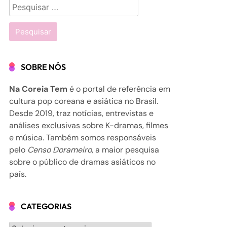
Pesquisar
por:
SOBRE NÓS
Na Coreia Tem
é o portal de referência em
cultura pop coreana e asiática no Brasil.
Desde 2019, traz notícias, entrevistas e
análises exclusivas sobre K-dramas, filmes
e música. Também somos responsáveis
pelo
Censo Dorameiro
, a maior pesquisa
sobre o público de dramas asiáticos no
país.
CATEGORIAS