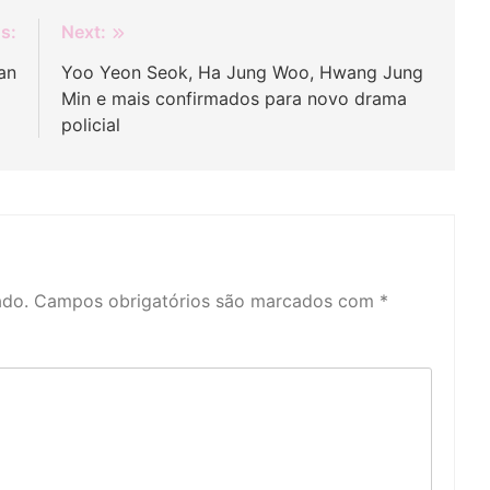
s:
Next:
an
Yoo Yeon Seok, Ha Jung Woo, Hwang Jung
Min e mais confirmados para novo drama
policial
ado.
Campos obrigatórios são marcados com
*