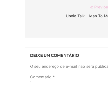
Navegação
Previou
de
Unnie Talk – Man To M
Post
DEIXE UM COMENTÁRIO
O seu endereço de e-mail não será public
Comentário
*