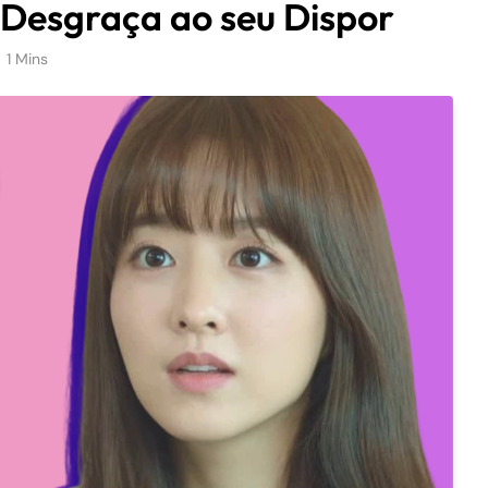
 Desgraça ao seu Dispor
1 Mins