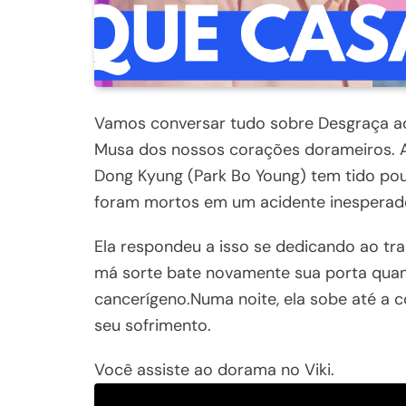
Vamos conversar tudo sobre Desgraça ao
Musa dos nossos corações dorameiros. A
Dong Kyung (Park Bo Young) tem tido pouc
foram mortos em um acidente inesperad
Ela respondeu a isso se dedicando ao tr
má sorte bate novamente sua porta qua
cancerígeno.Numa noite, ela sobe até a
seu sofrimento.
Você assiste ao dorama no Viki.