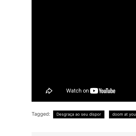
Tagged:
Desgraça ao seu dispor
doom at you