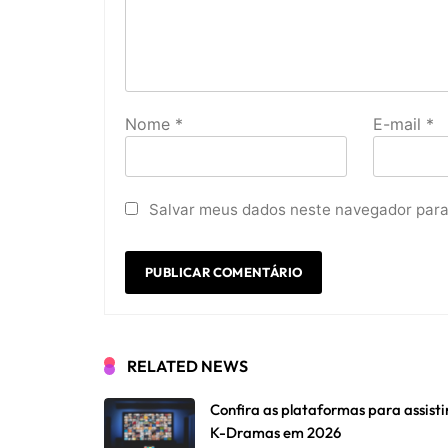
Nome
*
E-mail
*
Salvar meus dados neste navegador para
RELATED NEWS
Confira as plataformas para assisti
K-Dramas em 2026